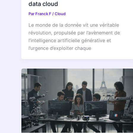
data cloud
Par
Franck F
/
Cloud
Le monde de la donnée vit une véritable
révolution, propulsée par l’avènement de
l’intelligence artificielle générative et
l’urgence d’exploiter chaque