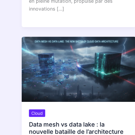
en pleine mutation, propulsé par des
innovations […]
Cloud
Data mesh vs data lake : la
nouvelle bataille de l’architecture