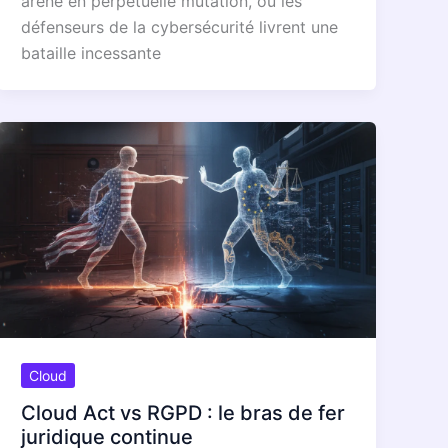
arène en perpétuelle mutation, où les
défenseurs de la cybersécurité livrent une
bataille incessante
Cloud
Cloud Act vs RGPD : le bras de fer
juridique continue