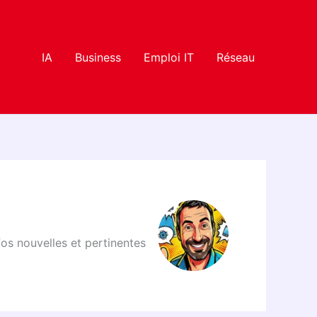
IA
Business
Emploi IT
Réseau
fos nouvelles et pertinentes