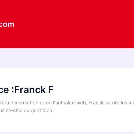
.com
ce :Franck F
éru d'innovation et de l'actualité web, Franck scrute les in
usine-chic au quotidien.