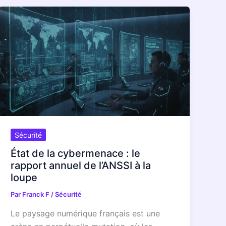
Sécurité
État de la cybermenace : le
rapport annuel de l’ANSSI à la
loupe
Par
Franck F
/
Sécurité
Le paysage numérique français est une