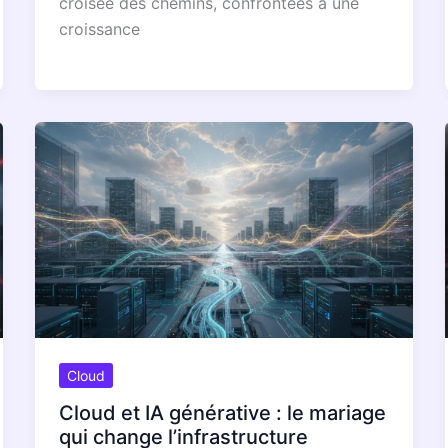
croisée des chemins, confrontées à une
croissance
Cloud
Cloud et IA générative : le mariage
qui change l’infrastructure