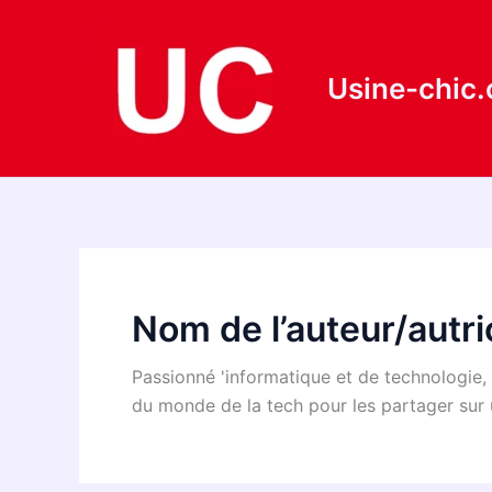
Aller
au
contenu
Usine-chic
Nom de l’auteur/autri
Passionné 'informatique et de technologie, f
du monde de la tech pour les partager sur 