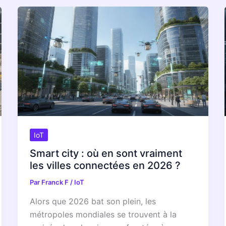
IoT
Smart city : où en sont vraiment
les villes connectées en 2026 ?
Par
Franck F
/
IoT
Alors que 2026 bat son plein, les
métropoles mondiales se trouvent à la