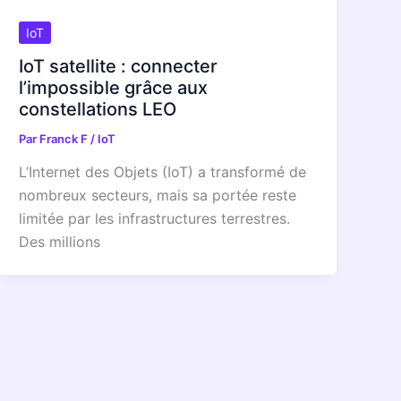
IoT
IoT satellite : connecter
l’impossible grâce aux
constellations LEO
Par
Franck F
/
IoT
L’Internet des Objets (IoT) a transformé de
nombreux secteurs, mais sa portée reste
limitée par les infrastructures terrestres.
Des millions