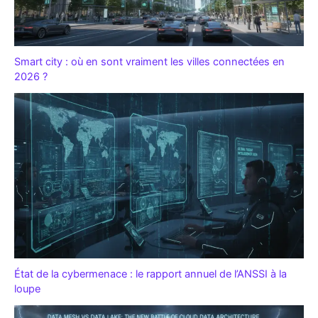
Smart city : où en sont vraiment les villes connectées en
2026 ?
État de la cybermenace : le rapport annuel de l’ANSSI à la
loupe