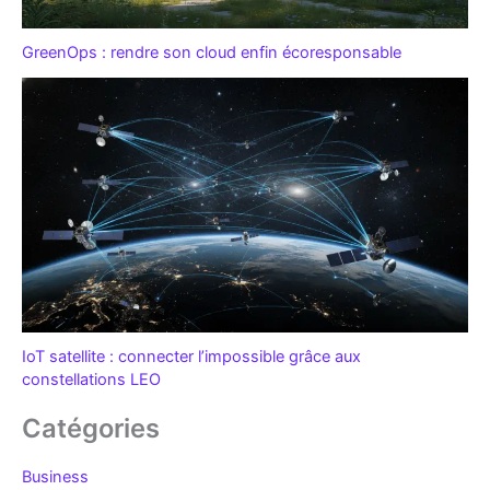
GreenOps : rendre son cloud enfin écoresponsable
IoT satellite : connecter l’impossible grâce aux
constellations LEO
Catégories
Business