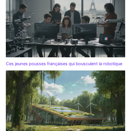
Ces jeunes pousses françaises qui bousculent la robotique