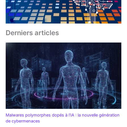
Derniers articles
Malwares polymorphes dopés à l’IA : la nouvelle génération
de cybermenaces