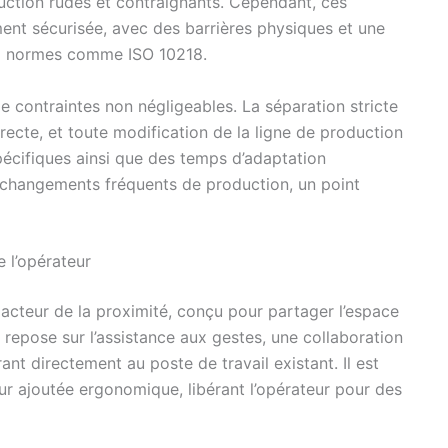
ction rudes et contraignants. Cependant, ces
ent sécurisée, avec des barrières physiques et une
ux normes comme ISO 10218.
e contraintes non négligeables. La séparation stricte
irecte, et toute modification de la ligne de production
cifiques ainsi que des temps d’adaptation
e changements fréquents de production, un point
e l’opérateur
n acteur de la proximité, conçu pour partager l’espace
 repose sur l’assistance aux gestes, une collaboration
ant directement au poste de travail existant. Il est
leur ajoutée ergonomique, libérant l’opérateur pour des