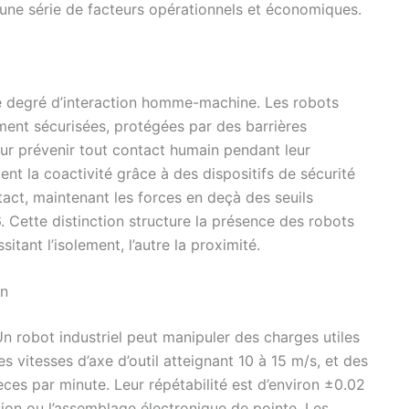
 une série de facteurs opérationnels et économiques.
 le degré d’interaction homme-machine. Les robots
ment sécurisées, protégées par des barrières
ur prévenir tout contact humain pendant leur
nt la coactivité grâce à des dispositifs de sécurité
tact, maintenant les forces en deçà des seuils
 Cette distinction structure la présence des robots
tant l’isolement, l’autre la proximité.
on
 Un robot industriel peut manipuler des charges utiles
s vitesses d’axe d’outil atteignant 10 à 15 m/s, et des
ces par minute. Leur répétabilité est d’environ ±0.02
ion ou l’assemblage électronique de pointe. Les