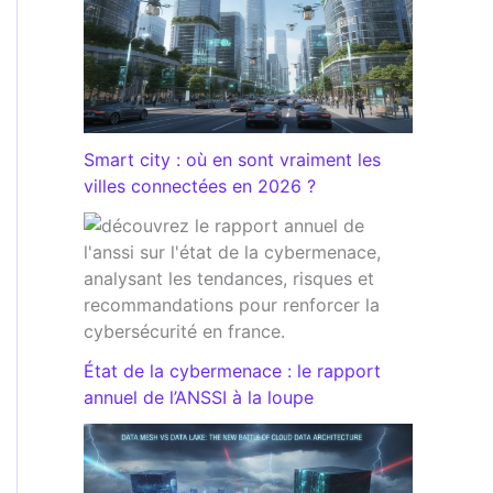
Smart city : où en sont vraiment les
villes connectées en 2026 ?
État de la cybermenace : le rapport
annuel de l’ANSSI à la loupe