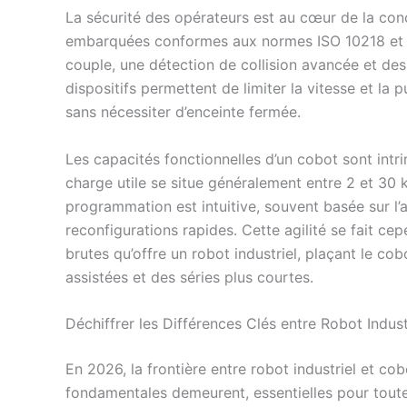
La sécurité des opérateurs est au cœur de la con
embarquées conformes aux normes ISO 10218 et IS
couple, une détection de collision avancée et des
dispositifs permettent de limiter la vitesse et la p
sans nécessiter d’enceinte fermée.
Les capacités fonctionnelles d’un cobot sont intr
charge utile se situe généralement entre 2 et 3
programmation est intuitive, souvent basée sur l’a
reconfigurations rapides. Cette agilité se fait 
brutes qu’offre un robot industriel, plaçant le co
assistées et des séries plus courtes.
Déchiffrer les Différences Clés entre Robot Indus
En 2026, la frontière entre robot industriel et co
fondamentales demeurent, essentielles pour toute 