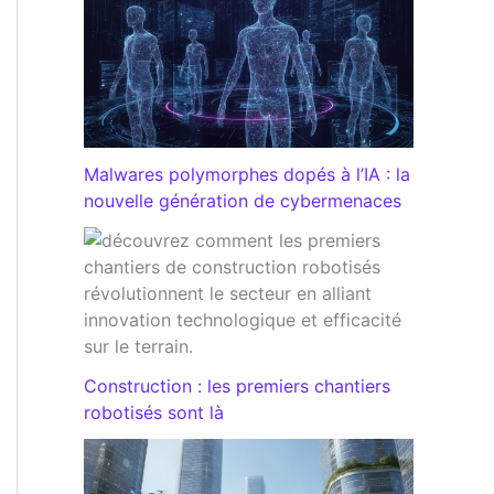
Malwares polymorphes dopés à l’IA : la
nouvelle génération de cybermenaces
Construction : les premiers chantiers
robotisés sont là