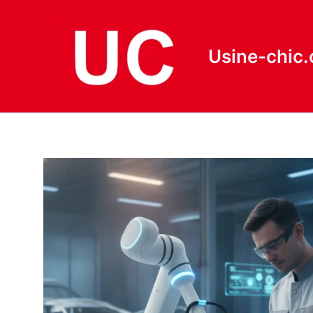
Aller
au
contenu
Usine-chic