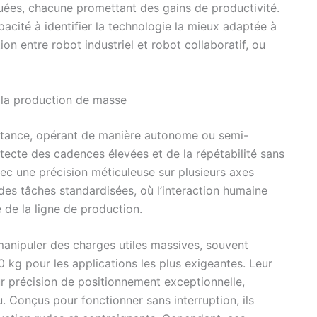
quées, chacune promettant des gains de productivité.
apacité à identifier la technologie la mieux adaptée à
on entre robot industriel et robot collaboratif, ou
r la production de masse
onstance, opérant de manière autonome ou semi-
hitecte des cadences élevées et de la répétabilité sans
ec une précision méticuleuse sur plusieurs axes
r des tâches standardisées, où l’interaction humaine
e de la ligne de production.
manipuler des charges utiles massives, souvent
 kg pour les applications les plus exigeantes. Leur
ur précision de positionnement exceptionnelle,
 Conçus pour fonctionner sans interruption, ils