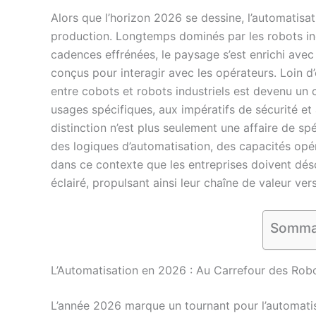
Alors que l’horizon 2026 se dessine, l’automatisati
production. Longtemps dominés par les robots in
cadences effrénées, le paysage s’est enrichi avec
conçus pour interagir avec les opérateurs. Loin d
entre cobots et robots industriels est devenu un 
usages spécifiques, aux impératifs de sécurité et 
distinction n’est plus seulement une affaire de s
des logiques d’automatisation, des capacités opér
dans ce contexte que les entreprises doivent déso
éclairé, propulsant ainsi leur chaîne de valeur vers 
Somma
L’Automatisation en 2026 : Au Carrefour des Robo
L’année 2026 marque un tournant pour l’automatis