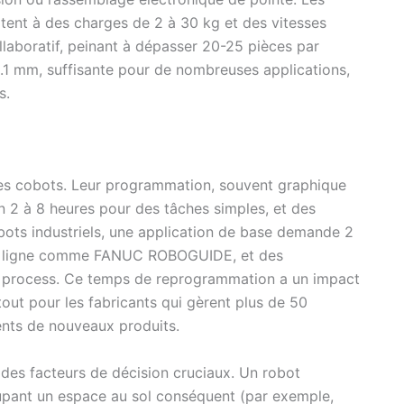
limitent à des charges de 2 à 30 kg et des vitesses
llaboratif, peinant à dépasser 20-25 pièces par
 0.1 mm, suffisante pour de nombreuses applications,
s.
 des cobots. Leur programmation, souvent graphique
 2 à 8 heures pour des tâches simples, et des
bots industriels, une application de base demande 2
ors ligne comme FANUC ROBOGUIDE, et des
 process. Ce temps de reprogrammation a un impact
tout pour les fabricants qui gèrent plus de 50
nts de nouveaux produits.
des facteurs de décision cruciaux. Un robot
ccupant un espace au sol conséquent (par exemple,