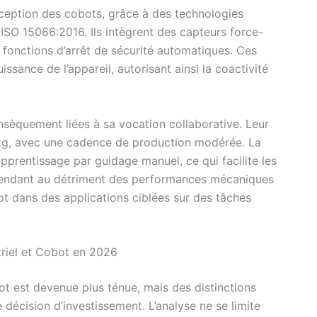
ception des cobots, grâce à des technologies
O 15066:2016. Ils intègrent des capteurs force-
 fonctions d’arrêt de sécurité automatiques. Ces
uissance de l’appareil, autorisant ainsi la coactivité
insèquement liées à sa vocation collaborative. Leur
0 kg, avec une cadence de production modérée. La
pprentissage par guidage manuel, ce qui facilite les
cependant au détriment des performances mécaniques
bot dans des applications ciblées sur des tâches
triel et Cobot en 2026
bot est devenue plus ténue, mais des distinctions
décision d’investissement. L’analyse ne se limite