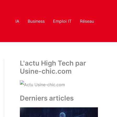
IA
Business
Emploi IT
Réseau
L'actu High Tech par
Usine-chic.com
Derniers articles