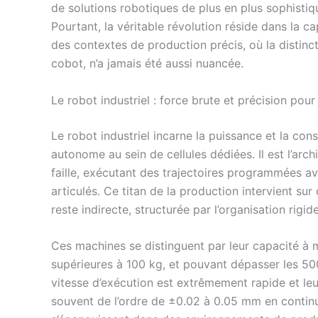
de solutions robotiques de plus en plus sophisti
Pourtant, la véritable révolution réside dans la c
des contextes de production précis, où la distincti
cobot, n’a jamais été aussi nuancée.
Le robot industriel : force brute et précision pou
Le robot industriel incarne la puissance et la c
autonome au sein de cellules dédiées. Il est l’arc
faille, exécutant des trajectoires programmées av
articulés. Ce titan de la production intervient su
reste indirecte, structurée par l’organisation rigid
Ces machines se distinguent par leur capacité à 
supérieures à 100 kg, et pouvant dépasser les 500
vitesse d’exécution est extrêmement rapide et le
souvent de l’ordre de ±0.02 à 0.05 mm en continu.