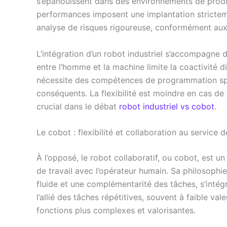
s’épanouissent dans des environnements de produ
performances imposent une implantation strictem
analyse de risques rigoureuse, conformément a
L’intégration d’un robot industriel s’accompagne d
entre l’homme et la machine limite la coactivité d
nécessite des compétences de programmation spé
conséquents. La flexibilité est moindre en cas d
crucial dans le débat
robot industriel vs cobot
.
Le cobot : flexibilité et collaboration au service d
À l’opposé, le robot collaboratif, ou cobot, est u
de travail avec l’opérateur humain. Sa philosophie
fluide et une complémentarité des tâches, s’intégr
l’allié des tâches répétitives, souvent à faible va
fonctions plus complexes et valorisantes.