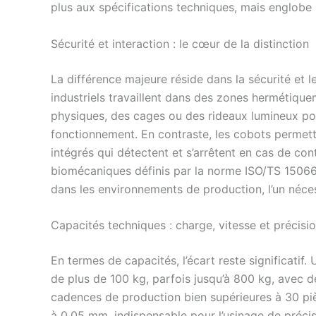
plus aux spécifications techniques, mais englobe
Sécurité et interaction : le cœur de la distinction
La différence majeure réside dans la sécurité et
industriels travaillent dans des zones hermétique
physiques, des cages ou des rideaux lumineux po
fonctionnement. En contraste, les cobots permette
intégrés qui détectent et s’arrêtent en cas de con
biomécaniques définis par la norme ISO/TS 15066.
dans les environnements de production, l’un nécessi
Capacités techniques : charge, vitesse et précisi
En termes de capacités, l’écart reste significatif.
de plus de 100 kg, parfois jusqu’à 800 kg, avec de
cadences de production bien supérieures à 30 piè
à 0.05 mm, indispensable pour l’usinage de précis