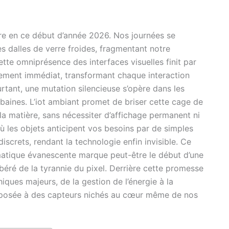
ure en ce début d’année 2026. Nos journées se
s dalles de verre froides, fragmentant notre
ette omniprésence des interfaces visuelles finit par
nnement immédiat, transformant chaque interaction
tant, une mutation silencieuse s’opère dans les
rbaines. L’iot ambiant promet de briser cette cage de
 la matière, sans nécessiter d’affichage permanent ni
 les objets anticipent vos besoins par de simples
crets, rendant la technologie enfin invisible. Ce
matique évanescente marque peut-être le début d’une
ibéré de la tyrannie du pixel. Derrière cette promesse
iques majeurs, de la gestion de l’énergie à la
exposée à des capteurs nichés au cœur même de nos