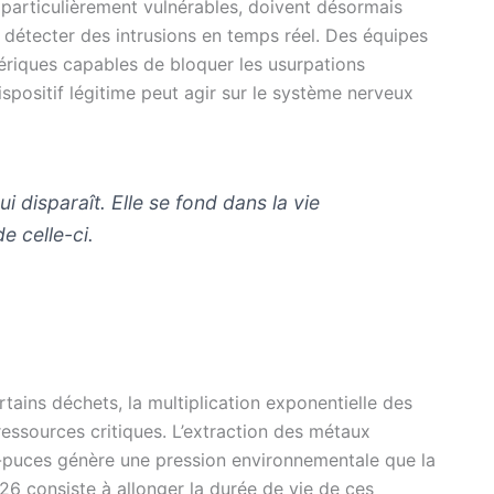
 particulièrement vulnérables, doivent désormais
détecter des intrusions en temps réel. Des équipes
ériques capables de bloquer les usurpations
ispositif légitime peut agir sur le système nerveux
i disparaît. Elle se fond dans la vie
e celle-ci.
rtains déchets, la multiplication exponentielle des
ssources critiques. L’extraction des métaux
ro-puces génère une pression environnementale que la
026 consiste à allonger la durée de vie de ces