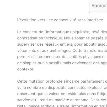
Somma
L’évolution vers une connectivité sans interface
Le concept de l’informatique ubiquitaire, rêvé dès
concrétisation technique. Nous sommes passés d
superviser des réseaux entiers, pour aboutir aujo
vêtements et aux emballages. Cette transformatio
permet d’interconnecter des entités physiques et v
de simples outils passifs mais deviennent des age
contexte.
Cette mutation profonde s’incarne parfaitement 
vu le nombre de dispositifs connectés exploser a
observent que la valeur ne réside plus dans l’obje
service qu’il rend de manière autonome. Dans cett
l’intelligence artificielle traite l’information en arr