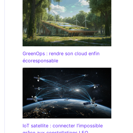
GreenOps : rendre son cloud enfin
écoresponsable
IoT satellite : connecter l’impossible
grâce aux constellations LEO