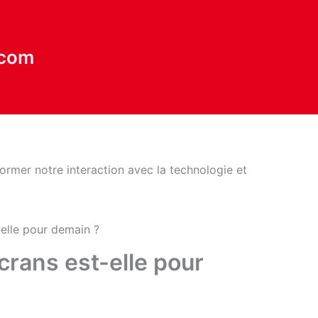
.com
-elle pour demain ?
écrans est-elle pour