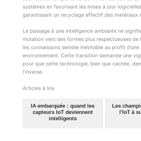
systèmes en favorisant les mises à jour logiciell
garantissant un recyclage effectif des matériaux r
Le passage à une intelligence ambiante ne signifie
mutation vers des formes plus respectueuses de l’
les connaissons semble inévitable au profit d’une
environnement. Cette transition demande une vigi
pour que cette technologie, bien que cachée, deme
l’inverse.
Articles à lire
IA embarquée : quand les
Les champi
capteurs IoT deviennent
l'IoT à s
intelligents