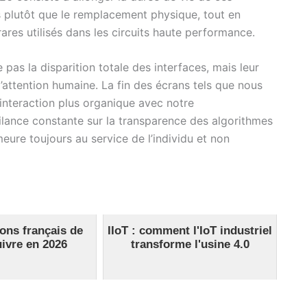
es plutôt que le remplacement physique, tout en
ares utilisés dans les circuits haute performance.
 pas la disparition totale des interfaces, mais leur
attention humaine. La fin des écrans tels que nous
 interaction plus organique avec notre
lance constante sur la transparence des algorithmes
ure toujours au service de l’individu et non
ons français de
IIoT : comment l'IoT industriel
uivre en 2026
transforme l'usine 4.0