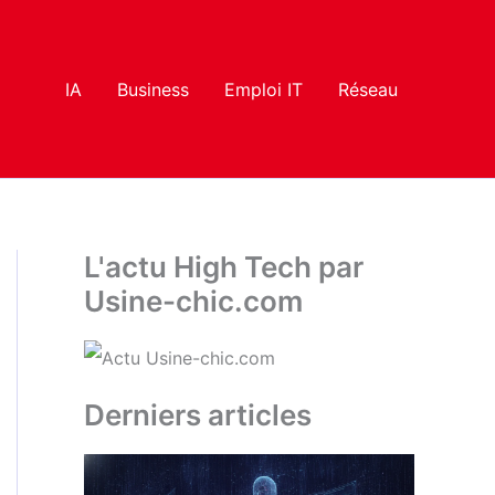
IA
Business
Emploi IT
Réseau
L'actu High Tech par
Usine-chic.com
Derniers articles