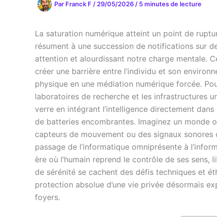
Par
Franck F
/
29/05/2026
/
5 minutes de lecture
La saturation numérique atteint un point de rupt
résument à une succession de notifications sur de
attention et alourdissant notre charge mentale. C
créer une barrière entre l’individu et son enviro
physique en une médiation numérique forcée. Pour
laboratoires de recherche et les infrastructures u
verre en intégrant l’intelligence directement dans
de batteries encombrantes. Imaginez un monde où
capteurs de mouvement ou des signaux sonores dis
passage de l’informatique omniprésente à l’infor
ère où l’humain reprend le contrôle de ses sens, l
de sérénité se cachent des défis techniques et éth
protection absolue d’une vie privée désormais 
foyers.