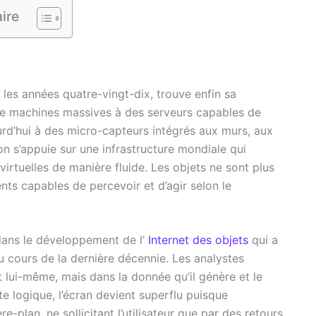
ire
 les années quatre-vingt-dix, trouve enfin sa
e machines massives à des serveurs capables de
urd’hui à des micro-capteurs intégrés aux murs, aux
n s’appuie sur une infrastructure mondiale qui
irtuelles de manière fluide. Les objets ne sont plus
nts capables de percevoir et d’agir selon le
dans le développement de l’
Internet des objets
qui a
u cours de la dernière décennie. Les analystes
t lui-même, mais dans la donnée qu’il génère et le
e logique, l’écran devient superflu puisque
ière-plan, ne sollicitant l’utilisateur que par des retours