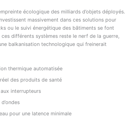
empreinte écologique des milliards d’objets déployés.
nvestissent massivement dans ces solutions pour
s ou le suivi énergétique des bâtiments se font
 ces différents systèmes reste le nerf de la guerre,
une balkanisation technologique qui freinerait
tion thermique automatisée
 réel des produits de santé
 aux interrupteurs
 d’ondes
seau pour une latence minimale