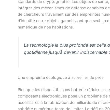
standards de cryptographie. Les objets de santé,
intégrer des mécanismes de défense capables de 
de chercheurs travaillent sur des empreintes num
d’identité entre objets, garantissant que seul un d
numérique de nos habitations.
La technologie la plus profonde est celle qu
quotidienne jusqu’à devenir indiscernable d
Une empreinte écologique à surveiller de près
Bien que les dispositifs sans batterie réduisent ce
composants électroniques pose un problème de re
nécessaires à la fabrication de milliards de mic
sobriété numérique tente de limiter. Le défi de 2