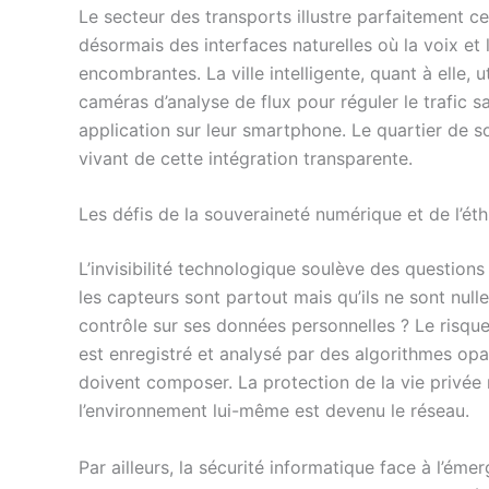
Le secteur des transports illustre parfaitement c
désormais des interfaces naturelles où la voix et
encombrantes. La ville intelligente, quant à elle, 
caméras d’analyse de flux pour réguler le trafic sa
application sur leur smartphone. Le quartier de s
vivant de cette intégration transparente.
Les défis de la souveraineté numérique et de l’ét
L’invisibilité technologique soulève des questions 
les capteurs sont partout mais qu’ils ne sont nulle 
contrôle sur ses données personnelles ? Le ris
est enregistré et analysé par des algorithmes opaq
doivent composer. La protection de la vie privée 
l’environnement lui-même est devenu le réseau.
Par ailleurs, la sécurité informatique face à l’é