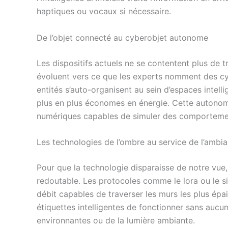
haptiques ou vocaux si nécessaire.
De l’objet connecté au cyberobjet autonome
Les dispositifs actuels ne se contentent plus de t
évoluent vers ce que les experts nomment des cyb
entités s’auto-organisent au sein d’espaces intell
plus en plus économes en énergie. Cette autonom
numériques capables de simuler des comporteme
Les technologies de l’ombre au service de l’ambi
Pour que la technologie disparaisse de notre vue, 
redoutable. Les protocoles comme le lora ou le s
débit capables de traverser les murs les plus épai
étiquettes intelligentes de fonctionner sans aucun
environnantes ou de la lumière ambiante.