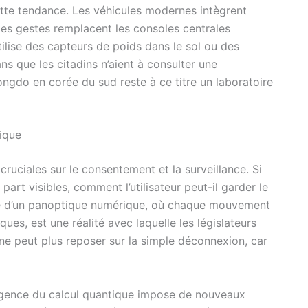
ette tendance. Les véhicules modernes intègrent
 les gestes remplacent les consoles centrales
utilise des capteurs de poids dans le sol ou des
ns que les citadins n’aient à consulter une
ongdo en corée du sud reste à ce titre un laboratoire
hique
cruciales sur le consentement et la surveillance. Si
part visibles, comment l’utilisateur peut-il garder le
que d’un panoptique numérique, où chaque mouvement
ues, est une réalité avec laquelle les législateurs
ne peut plus reposer sur la simple déconnexion, car
mergence du calcul quantique impose de nouveaux