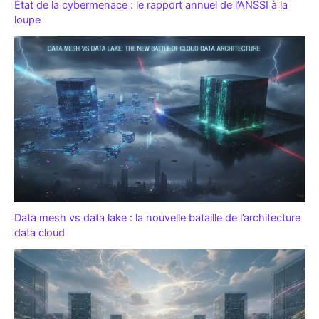
État de la cybermenace : le rapport annuel de l’ANSSI à la
loupe
Data mesh vs data lake : la nouvelle bataille de l’architecture
data cloud