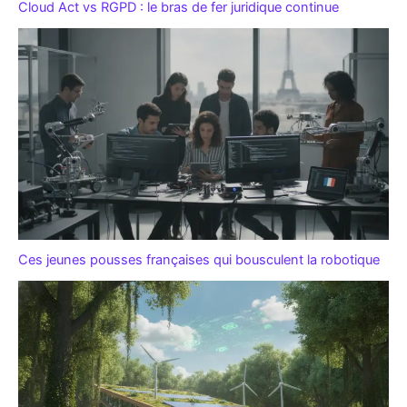
Cloud Act vs RGPD : le bras de fer juridique continue
Ces jeunes pousses françaises qui bousculent la robotique