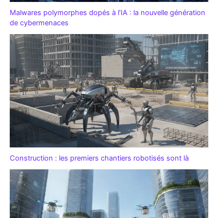
Malwares polymorphes dopés à l’IA : la nouvelle génération
de cybermenaces
Construction : les premiers chantiers robotisés sont là