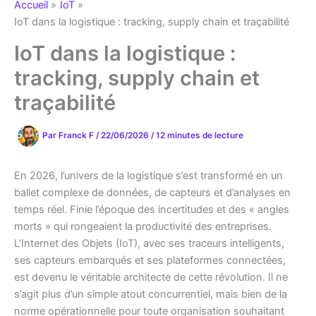
Accueil
IoT
IoT dans la logistique : tracking, supply chain et traçabilité
IoT dans la logistique :
tracking, supply chain et
traçabilité
Par
Franck F
/
22/06/2026
/
12 minutes de lecture
En 2026, l’univers de la logistique s’est transformé en un
ballet complexe de données, de capteurs et d’analyses en
temps réel. Finie l’époque des incertitudes et des « angles
morts » qui rongeaient la productivité des entreprises.
L’Internet des Objets (IoT), avec ses traceurs intelligents,
ses capteurs embarqués et ses plateformes connectées,
est devenu le véritable architecte de cette révolution. Il ne
s’agit plus d’un simple atout concurrentiel, mais bien de la
norme opérationnelle pour toute organisation souhaitant