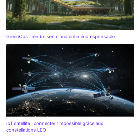
GreenOps : rendre son cloud enfin écoresponsable
IoT satellite : connecter l’impossible grâce aux
constellations LEO