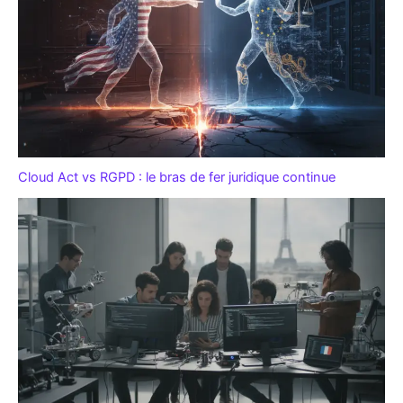
Cloud Act vs RGPD : le bras de fer juridique continue