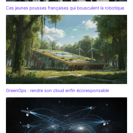
Ces jeunes pousses françaises qui bousculent la robotique
GreenOps : rendre son cloud enfin écoresponsable