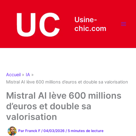
Aller
au
contenu
Usine-
chic.com
Accueil
IA
Mistral AI lève 600 millions d’euros et double sa valorisation
Mistral AI lève 600 millions
d’euros et double sa
valorisation
Par
Franck F
/
04/03/2026
/
5 minutes de lecture