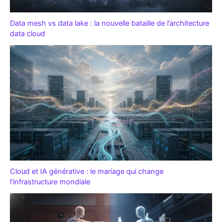
Data mesh vs data lake : la nouvelle bataille de l’architecture
data cloud
Cloud et IA générative : le mariage qui change
l’infrastructure mondiale