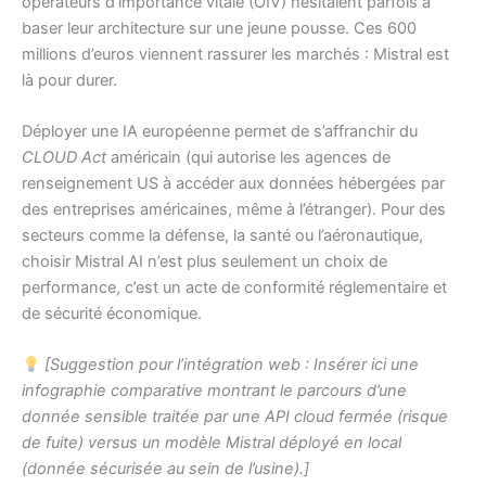
opérateurs d’importance vitale (OIV) hésitaient parfois à
baser leur architecture sur une jeune pousse. Ces 600
millions d’euros viennent rassurer les marchés : Mistral est
là pour durer.
Déployer une IA européenne permet de s’affranchir du
CLOUD Act
américain (qui autorise les agences de
renseignement US à accéder aux données hébergées par
des entreprises américaines, même à l’étranger). Pour des
secteurs comme la défense, la santé ou l’aéronautique,
choisir Mistral AI n’est plus seulement un choix de
performance, c’est un acte de conformité réglementaire et
de sécurité économique.
[Suggestion pour l’intégration web : Insérer ici une
infographie comparative montrant le parcours d’une
donnée sensible traitée par une API cloud fermée (risque
de fuite) versus un modèle Mistral déployé en local
(donnée sécurisée au sein de l’usine).]