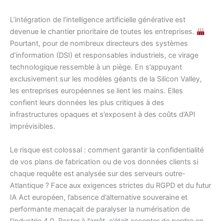
L’intégration de l’intelligence artificielle générative est
devenue le chantier prioritaire de toutes les entreprises.
Pourtant, pour de nombreux directeurs des systèmes
d’information (DSI) et responsables industriels, ce virage
technologique ressemble à un piège. En s’appuyant
exclusivement sur les modèles géants de la Silicon Valley,
les entreprises européennes se lient les mains. Elles
confient leurs données les plus critiques à des
infrastructures opaques et s’exposent à des coûts d’API
imprévisibles.
Le risque est colossal : comment garantir la confidentialité
de vos plans de fabrication ou de vos données clients si
chaque requête est analysée sur des serveurs outre-
Atlantique ? Face aux exigences strictes du RGPD et du futur
IA Act européen, l’absence d’alternative souveraine et
performante menaçait de paralyser la numérisation de
l’industrie 4.0. Rester à l’arrêt, c’était accepter de perdre en