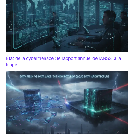
État de la cybermenace : le rapport annuel de l’ANSSI à la
loupe