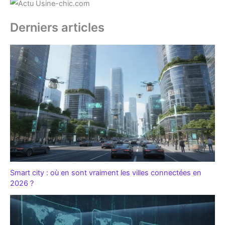
Derniers articles
Smart city : où en sont vraiment les villes connectées en
2026 ?