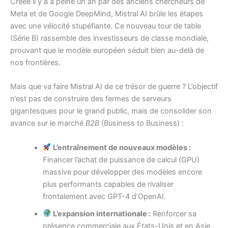
Créée il y a à peine un an par des anciens chercheurs de
Meta et de Google DeepMind, Mistral AI brûle les étapes
avec une vélocité stupéfiante. Ce nouveau tour de table
(Série B) rassemble des investisseurs de classe mondiale,
prouvant que le modèle européen séduit bien au-delà de
nos frontières.
Mais que va faire Mistral AI de ce trésor de guerre ? L’objectif
n’est pas de construire des fermes de serveurs
gigantesques pour le grand public, mais de consolider son
avance sur le marché
B2B
(Business to Business) :
L’entraînement de nouveaux modèles :
Financer l’achat de puissance de calcul (GPU)
massive pour développer des modèles encore
plus performants capables de rivaliser
frontalement avec GPT-4 d’OpenAI.
L’expansion internationale :
Renforcer sa
présence commerciale aux États-Unis et en Asie