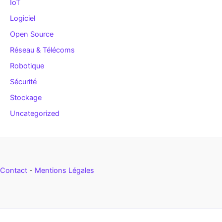
IoT
Logiciel
Open Source
Réseau & Télécoms
Robotique
Sécurité
Stockage
Uncategorized
Contact
-
Mentions Légales