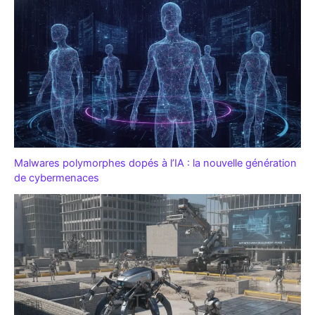
Malwares polymorphes dopés à l’IA : la nouvelle génération
de cybermenaces