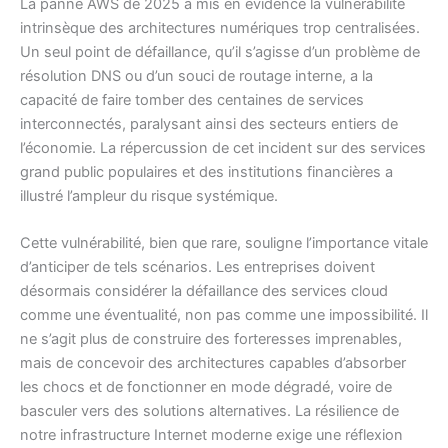
La panne AWS de 2025 a mis en évidence la vulnérabilité
intrinsèque des architectures numériques trop centralisées.
Un seul point de défaillance, qu’il s’agisse d’un problème de
résolution DNS ou d’un souci de routage interne, a la
capacité de faire tomber des centaines de services
interconnectés, paralysant ainsi des secteurs entiers de
l’économie. La répercussion de cet incident sur des services
grand public populaires et des institutions financières a
illustré l’ampleur du risque systémique.
Cette vulnérabilité, bien que rare, souligne l’importance vitale
d’anticiper de tels scénarios. Les entreprises doivent
désormais considérer la défaillance des services cloud
comme une éventualité, non pas comme une impossibilité. Il
ne s’agit plus de construire des forteresses imprenables,
mais de concevoir des architectures capables d’absorber
les chocs et de fonctionner en mode dégradé, voire de
basculer vers des solutions alternatives. La résilience de
notre infrastructure Internet moderne exige une réflexion