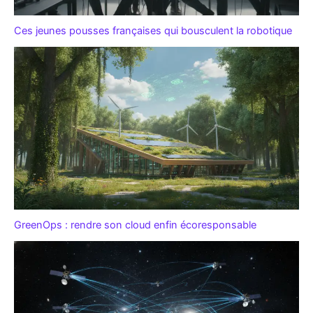
Ces jeunes pousses françaises qui bousculent la robotique
GreenOps : rendre son cloud enfin écoresponsable