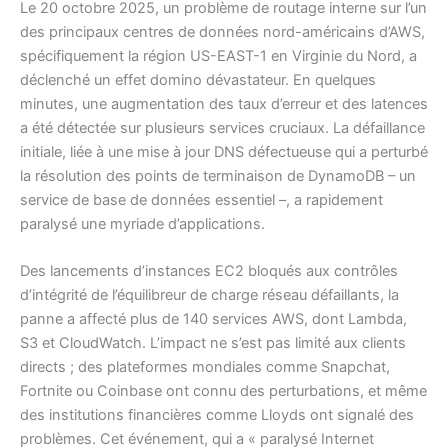
Le 20 octobre 2025, un problème de routage interne sur l’un
des principaux centres de données nord-américains d’AWS,
spécifiquement la région US-EAST-1 en Virginie du Nord, a
déclenché un effet domino dévastateur. En quelques
minutes, une augmentation des taux d’erreur et des latences
a été détectée sur plusieurs services cruciaux. La défaillance
initiale, liée à une mise à jour DNS défectueuse qui a perturbé
la résolution des points de terminaison de DynamoDB – un
service de base de données essentiel –, a rapidement
paralysé une myriade d’applications.
Des lancements d’instances EC2 bloqués aux contrôles
d’intégrité de l’équilibreur de charge réseau défaillants, la
panne a affecté plus de 140 services AWS, dont Lambda,
S3 et CloudWatch. L’impact ne s’est pas limité aux clients
directs ; des plateformes mondiales comme Snapchat,
Fortnite ou Coinbase ont connu des perturbations, et même
des institutions financières comme Lloyds ont signalé des
problèmes. Cet événement, qui a « paralysé Internet