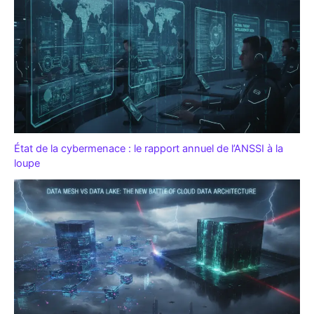
État de la cybermenace : le rapport annuel de l’ANSSI à la
loupe