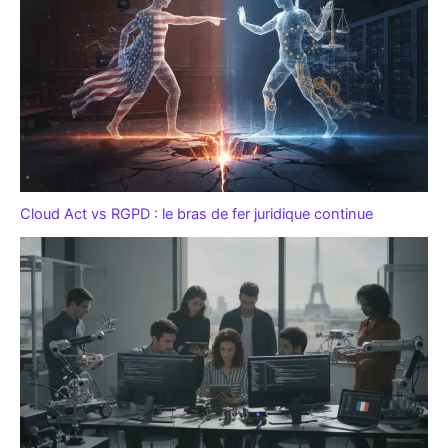
Cloud Act vs RGPD : le bras de fer juridique continue