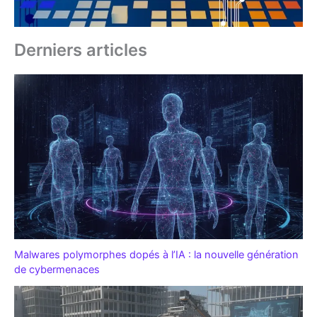
Derniers articles
Malwares polymorphes dopés à l’IA : la nouvelle génération
de cybermenaces