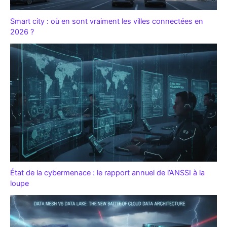
Smart city : où en sont vraiment les villes connectées en
2026 ?
État de la cybermenace : le rapport annuel de l’ANSSI à la
loupe