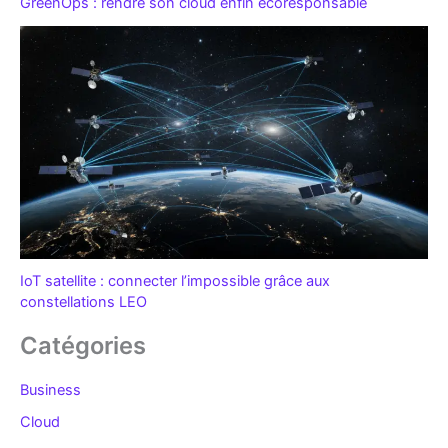
GreenOps : rendre son cloud enfin écoresponsable
IoT satellite : connecter l’impossible grâce aux
constellations LEO
Catégories
Business
Cloud