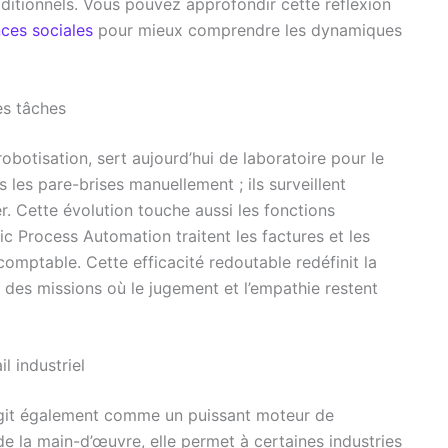
raditionnels. Vous pouvez approfondir cette réflexion
nces sociales
pour mieux comprendre les dynamiques
es tâches
robotisation, sert aujourd’hui de laboratoire pour le
s les pare-brises manuellement ; ils surveillent
r. Cette évolution touche aussi les fonctions
ic Process Automation traitent les factures et les
omptable. Cette efficacité redoutable redéfinit la
s des missions où le jugement et l’empathie restent
l industriel
 agit également comme un puissant moteur de
de la main-d’œuvre, elle permet à certaines industries