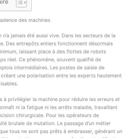
ire
cadence des machines
 n’a jamais été aussi vive. Dans les secteurs de la
ble. Des entrepôts entiers fonctionnent désormais
inimum, laissant place à des flottes de robots
ps réel. Ce phénomène, souvent qualifié de
mplois intermédiaires. Les postes de saisie de
créant une polarisation entre les experts hautement
isables.
à privilégier la machine pour réduire les erreurs et
naît ni la fatigue ni les arrêts maladie, travaillant
cision chirurgicale. Pour les opérateurs de
sité brutale de mutation. Le passage d’un métier
é que tous ne sont pas prêts à embrasser, générant un