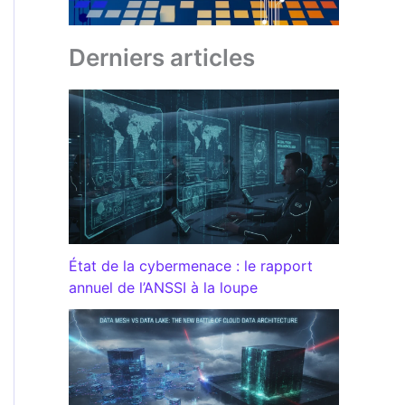
Derniers articles
État de la cybermenace : le rapport
annuel de l’ANSSI à la loupe