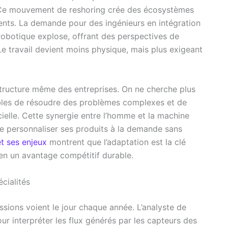
n. Ce mouvement de reshoring crée des écosystèmes
ents. La demande pour des ingénieurs en intégration
obotique explose, offrant des perspectives de
Le travail devient moins physique, mais plus exigeant
structure même des entreprises. On ne cherche plus
bles de résoudre des problèmes complexes et de
cielle. Cette synergie entre l’homme et la machine
 de personnaliser ses produits à la demande sans
et ses enjeux
montrent que l’adaptation est la clé
en un avantage compétitif durable.
cialités
sions voient le jour chaque année. L’analyste de
ur interpréter les flux générés par les capteurs des