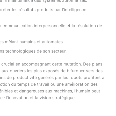
e la maintenance des systèmes automatisés.
ter les résultats produits par l’intelligence
 la communication interpersonnelle et la résolution de
des mêlant humains et automates.
ons technologiques de son secteur.
e crucial en accompagnant cette mutation. Des plans
 aux ouvriers les plus exposés de bifurquer vers des
ains de productivité générés par les robots profitent à
ction du temps de travail ou une amélioration des
pénibles et dangereuses aux machines, l’humain peut
e : l’innovation et la vision stratégique.