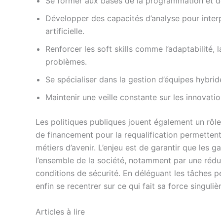
Se former aux bases de la programmation et d
Développer des capacités d’analyse pour interpré
artificielle.
Renforcer les soft skills comme l’adaptabilité,
problèmes.
Se spécialiser dans la gestion d’équipes hybri
Maintenir une veille constante sur les innovati
Les politiques publiques jouent également un rôl
de financement pour la requalification permettent
métiers d’avenir. L’enjeu est de garantir que les g
l’ensemble de la société, notamment par une rédu
conditions de sécurité. En déléguant les tâches 
enfin se recentrer sur ce qui fait sa force singulièr
Articles à lire