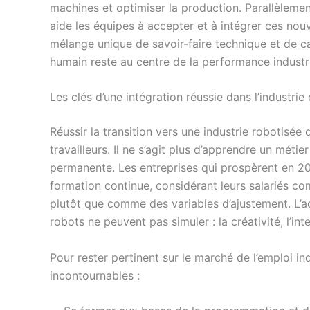
machines et optimiser la production. Parallèlement
aide les équipes à accepter et à intégrer ces nou
mélange unique de savoir-faire technique et de c
humain reste au centre de la performance indust
Les clés d’une intégration réussie dans l’industri
Réussir la transition vers une industrie robotisé
travailleurs. Il ne s’agit plus d’apprendre un métie
permanente. Les entreprises qui prospèrent en 20
formation continue, considérant leurs salariés c
plutôt que comme des variables d’ajustement. L’
robots ne peuvent pas simuler : la créativité, l’int
Pour rester pertinent sur le marché de l’emploi i
incontournables :