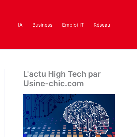
IA
Business
Emploi IT
Réseau
L'actu High Tech par
Usine-chic.com