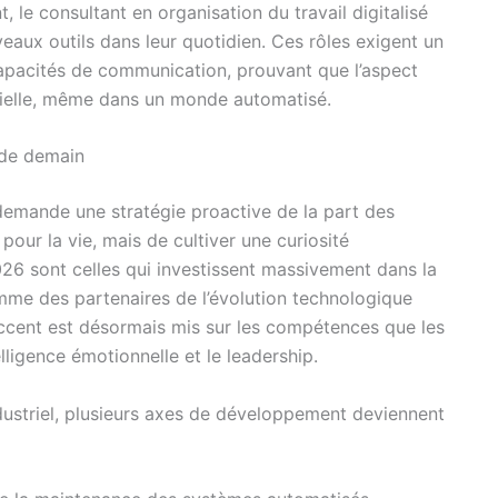
, le consultant en organisation du travail digitalisé
veaux outils dans leur quotidien. Ces rôles exigent un
apacités de communication, prouvant que l’aspect
rielle, même dans un monde automatisé.
e de demain
e demande une stratégie proactive de la part des
r pour la vie, mais de cultiver une curiosité
26 sont celles qui investissent massivement dans la
omme des partenaires de l’évolution technologique
accent est désormais mis sur les compétences que les
elligence émotionnelle et le leadership.
ndustriel, plusieurs axes de développement deviennent