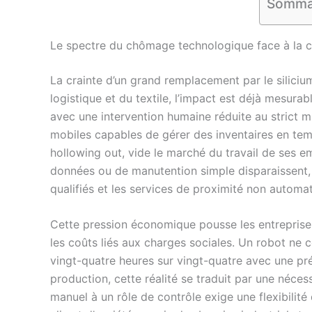
Somma
Le spectre du chômage technologique face à la 
La crainte d’un grand remplacement par le silicium
logistique et du textile, l’impact est déjà mesura
avec une intervention humaine réduite au strict m
mobiles capables de gérer des inventaires en tem
hollowing out, vide le marché du travail de ses e
données ou de manutention simple disparaissent, 
qualifiés et les services de proximité non automat
Cette pression économique pousse les entreprises 
les coûts liés aux charges sociales. Un robot ne con
vingt-quatre heures sur vingt-quatre avec une pré
production, cette réalité se traduit par une néces
manuel à un rôle de contrôle exige une flexibilit