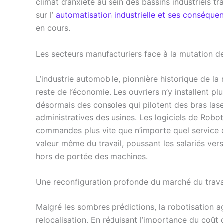
climat d’anxiété au sein des bassins industriels t
sur l’
automatisation industrielle et ses conséque
en cours.
Les secteurs manufacturiers face à la mutation d
L’industrie automobile, pionnière historique de la 
reste de l’économie. Les ouvriers n’y installent plu
désormais des consoles qui pilotent des bras lase
administratives des usines. Les logiciels de Robot
commandes plus vite que n’importe quel service c
valeur même du travail, poussant les salariés ver
hors de portée des machines.
Une reconfiguration profonde du marché du travai
Malgré les sombres prédictions, la robotisation
relocalisation. En réduisant l’importance du coût 