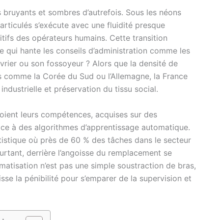
 bruyants et sombres d’autrefois. Sous les néons
 articulés s’exécute avec une fluidité presque
tifs des opérateurs humains. Cette transition
e qui hante les conseils d’administration comme les
’ouvrier ou son fossoyeur ? Alors que la densité de
s comme la Corée du Sud ou l’Allemagne, la France
industrielle et préservation du tissu social.
 voient leurs compétences, acquises sur des
ace à des algorithmes d’apprentissage automatique.
tatistique où près de 60 % des tâches dans le secteur
rtant, derrière l’angoisse du remplacement se
atisation n’est pas une simple soustraction de bras,
sse la pénibilité pour s’emparer de la supervision et