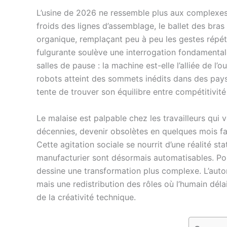
L’usine de 2026 ne ressemble plus aux complexes
froids des lignes d’assemblage, le ballet des bras
organique, remplaçant peu à peu les gestes répéti
fulgurante soulève une interrogation fondamental
salles de pause : la machine est-elle l’alliée de l
robots atteint des sommets inédits dans des pay
tente de trouver son équilibre entre compétitivité 
Le malaise est palpable chez les travailleurs qui
décennies, devenir obsolètes en quelques mois f
Cette agitation sociale se nourrit d’une réalité s
manufacturier sont désormais automatisables. Pou
dessine une transformation plus complexe. L’autom
mais une redistribution des rôles où l’humain délai
de la créativité technique.