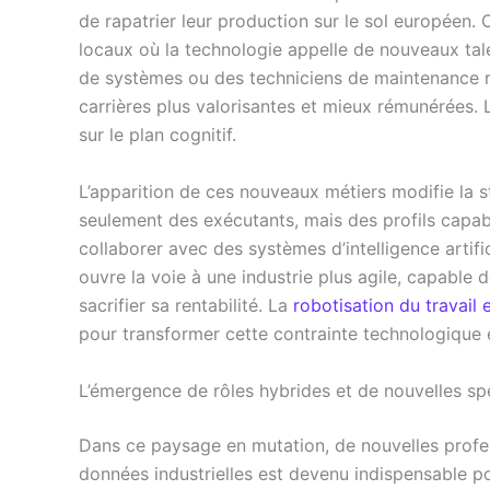
de rapatrier leur production sur le sol europée
locaux où la technologie appelle de nouveaux tal
de systèmes ou des techniciens de maintenance r
carrières plus valorisantes et mieux rémunérées. 
sur le plan cognitif.
L’apparition de ces nouveaux métiers modifie la 
seulement des exécutants, mais des profils capa
collaborer avec des systèmes d’intelligence artifi
ouvre la voie à une industrie plus agile, capable
sacrifier sa rentabilité. La
robotisation du travail 
pour transformer cette contrainte technologique 
L’émergence de rôles hybrides et de nouvelles spé
Dans ce paysage en mutation, de nouvelles profes
données industrielles est devenu indispensable po