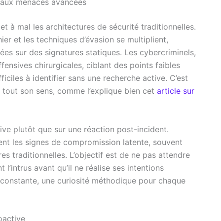
ce aux menaces avancées
 à mal les architectures de sécurité traditionnelles.
er et les techniques d’évasion se multiplient,
es sur des signatures statiques. Les cybercriminels,
ensives chirurgicales, ciblant des points faibles
iciles à identifier sans une recherche active. C’est
 tout son sens, comme l’explique bien cet
article sur
ive plutôt que sur une réaction post-incident.
ment les signes de compromission latente, souvent
s traditionnelles. L’objectif est de ne pas attendre
l’intrus avant qu’il ne réalise ses intentions
n constante, une curiosité méthodique pour chaque
oactive