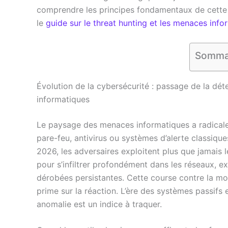
comprendre les principes fondamentaux de cette 
le
guide sur le threat hunting et les menaces info
Somma
Évolution de la cybersécurité : passage de la dé
informatiques
Le paysage des menaces informatiques a radical
pare-feu, antivirus ou systèmes d’alerte classiques
2026, les adversaires exploitent plus que jamais l
pour s’infiltrer profondément dans les réseaux, ex
dérobées persistantes. Cette course contre la mon
prime sur la réaction. L’ère des systèmes passifs 
anomalie est un indice à traquer.