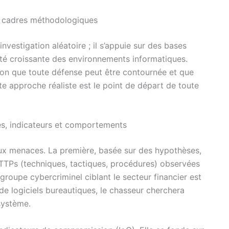
et cadres méthodologiques
nvestigation aléatoire ; il s’appuie sur des bases
té croissante des environnements informatiques.
ion que toute défense peut être contournée et que
tte approche réaliste est le point de départ de toute
ses, indicateurs et comportements
aux menaces. La première, basée sur des hypothèses,
s TTPs (techniques, tactiques, procédures) observées
 groupe cybercriminel ciblant le secteur financier est
 de logiciels bureautiques, le chasseur cherchera
système.