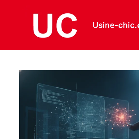
Aller
au
contenu
Usine-chic