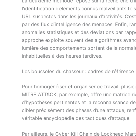
La deuxième méthode repose sur la recherche d’in
l’identification d’éléments connus malveillants tel
URL suspectes dans les journaux d’activités. C’es
par des flux d’intelligence des menaces. Enfin, l
anomalies statistiques et des déviations par rapp
approche exploite souvent des algorithmes avanc
lumière des comportements sortant de la normale
inhabituelles à des heures tardives.
Les boussoles du chasseur : cadres de référence
Pour homogénéiser et organiser ce travail, plusie
MITRE ATT&CK, par exemple, offre une matrice ric
d’hypothèses pertinentes et la reconnaissance d
cibler précisément des phases d’une attaque, renfo
véritable encyclopédie des tactiques d’attaque.
Par ailleurs, le Cyber Kill Chain de Lockheed Mart