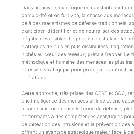
Dans un univers numérique en constante mutation
complexité et en furtivité, la chasse aux menace
delà des mécanismes de défense traditionnels, so
d’anticiper, d’identifier et de neutraliser des atta
dégâts irréversibles. Le problème est clair : les 
d’attaques de plus en plus dissimulées. L’agitation
nichés au cœur des réseaux, prêts à frapper. Le th
méthodique et humaine des menaces les plus insi
offensive stratégique pour protéger les infrastruc
opérations.
Cette approche, très prisée des CERT et SOC, rep
une intelligence des menaces affinée et une capac
incarne ainsi une nouvelle forme de défense, plus
performants à des compétences analytiques point
de détection des intrusions et la prévention des
offrant un avantage stratégique majeur face à des