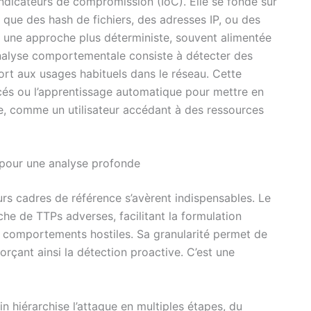
dicateurs de compromission (IoC). Elle se fonde sur
s que des hash de fichiers, des adresses IP, ou des
t une approche plus déterministe, souvent alimentée
’analyse comportementale consiste à détecter des
ort aux usages habituels dans le réseau. Cette
és ou l’apprentissage automatique pour mettre en
, comme un utilisateur accédant à des ressources
 pour une analyse profonde
urs cadres de référence s’avèrent indispensables. Le
he de TTPs adverses, facilitant la formulation
e comportements hostiles. Sa granularité permet de
rçant ainsi la détection proactive. C’est une
in hiérarchise l’attaque en multiples étapes, du