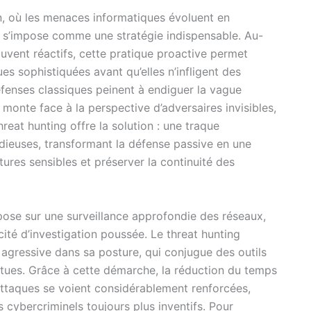
, où les menaces informatiques évoluent en
s s’impose comme une stratégie indispensable. Au-
uvent réactifs, cette pratique proactive permet
ques sophistiquées avant qu’elles n’infligent des
défenses classiques peinent à endiguer la vague
 monte face à la perspective d’adversaires invisibles,
reat hunting offre la solution : une traque
dieuses, transformant la défense passive en une
tures sensibles et préserver la continuité des
ose sur une surveillance approfondie des réseaux,
ité d’investigation poussée. Le threat hunting
 agressive dans sa posture, qui conjugue des outils
ues. Grâce à cette démarche, la réduction du temps
 attaques se voient considérablement renforcées,
 cybercriminels toujours plus inventifs. Pour