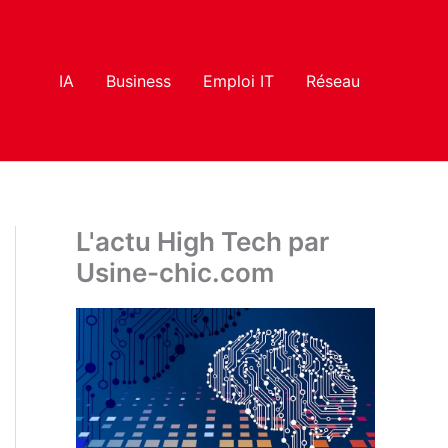
IA
Business
Emploi IT
Réseau
L'actu High Tech par
Usine-chic.com