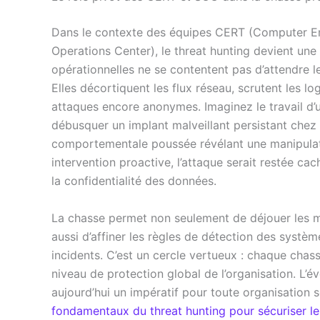
Dans le contexte des équipes CERT (Computer E
Operations Center), le threat hunting devient un
opérationnelles ne se contentent pas d’attendre l
Elles décortiquent les flux réseau, scrutent les log
attaques encore anonymes. Imaginez le travail d’
débusquer un implant malveillant persistant chez
comportementale poussée révélant une manipulati
intervention proactive, l’attaque serait restée ca
la confidentialité des données.
La chasse permet non seulement de déjouer les 
aussi d’affiner les règles de détection des systèm
incidents. C’est un cercle vertueux : chaque chass
niveau de protection global de l’organisation. L’é
aujourd’hui un impératif pour toute organisation
fondamentaux du threat hunting pour sécuriser l