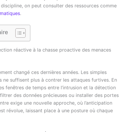
discipline, on peut consulter des ressources comme
rmatiques
.
ire
tection réactive à la chasse proactive des menaces
ement changé ces dernières années. Les simples
 ne suffisent plus à contrer les attaques furtives. En
es fenêtres de temps entre l’intrusion et la détection
filtrer des données précieuses ou installer des portes
tre exige une nouvelle approche, où l’anticipation
est révolue, laissant place à une posture où chaque