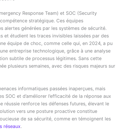
mergency Response Team) et SOC (Security
e compétence stratégique. Ces équipes
es alertes générées par les systèmes de sécurité.
s et étudient les traces invisibles laissées par des
une équipe de choc, comme celle qui, en 2024, a pu
 une entreprise technologique, grâce à une analyse
on subtile de processus légitimes. Sans cette
chée plusieurs semaines, avec des risques majeurs sur
menaces informatiques passées inaperçues, mais
es SOC et d’améliorer l’efficacité de la réponse aux
e réussie renforce les défenses futures, élevant le
volution vers une posture proactive constitue
 soucieuse de sa sécurité, comme en témoignent les
es réseaux
.