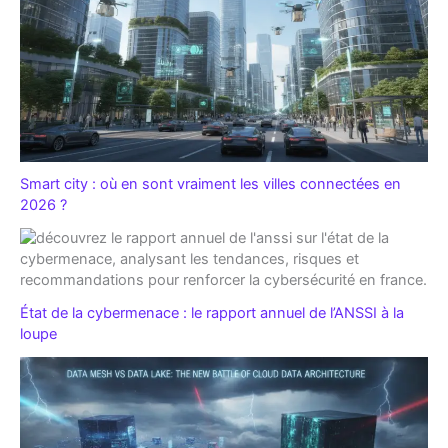
Smart city : où en sont vraiment les villes connectées en
2026 ?
État de la cybermenace : le rapport annuel de l’ANSSI à la
loupe