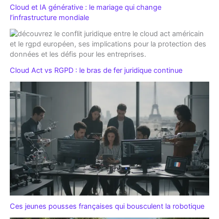
Cloud et IA générative : le mariage qui change
l’infrastructure mondiale
Cloud Act vs RGPD : le bras de fer juridique continue
Ces jeunes pousses françaises qui bousculent la robotique