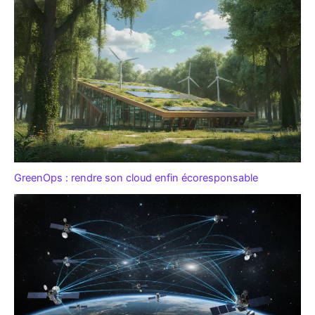
GreenOps : rendre son cloud enfin écoresponsable