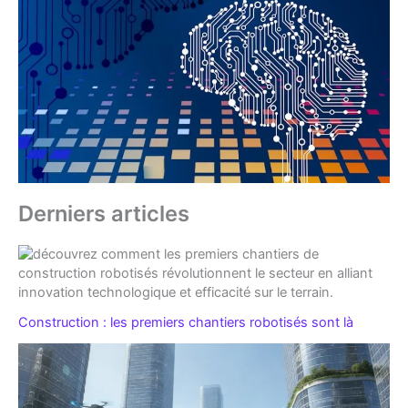
Derniers articles
Construction : les premiers chantiers robotisés sont là