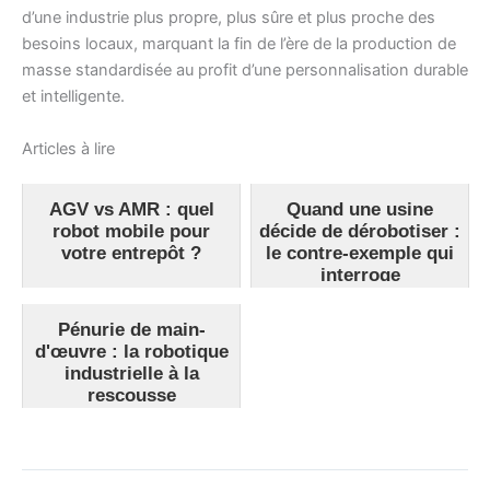
d’une industrie plus propre, plus sûre et plus proche des
besoins locaux, marquant la fin de l’ère de la production de
masse standardisée au profit d’une personnalisation durable
et intelligente.
Articles à lire
AGV vs AMR : quel
Quand une usine
robot mobile pour
décide de dérobotiser :
votre entrepôt ?
le contre-exemple qui
interroge
Pénurie de main-
d'œuvre : la robotique
industrielle à la
rescousse