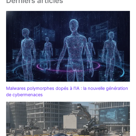
Derniers articles
Malwares polymorphes dopés à l’IA : la nouvelle génération
de cybermenaces