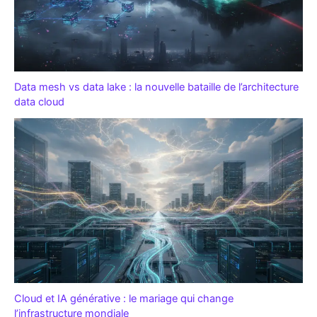
Data mesh vs data lake : la nouvelle bataille de l’architecture
data cloud
Cloud et IA générative : le mariage qui change
l’infrastructure mondiale