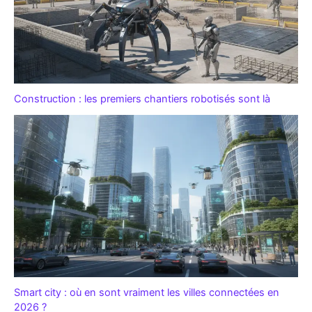
Construction : les premiers chantiers robotisés sont là
Smart city : où en sont vraiment les villes connectées en
2026 ?