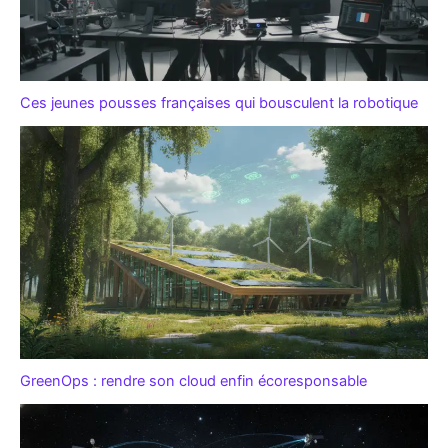
Ces jeunes pousses françaises qui bousculent la robotique
GreenOps : rendre son cloud enfin écoresponsable