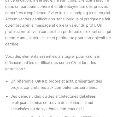
La certification, à elle seule, ne suffit pas. Elle doit s’inscrire
dans un parcours cohérent et être étayée par des preuves
concrètes d’expérience. Éviter le « sur-badging » est crucial.
Accumuler des certifications sans logique ni pratique ne fait
qu’embrouiller le message et dilue la valeur du profil. Un
professionnel avisé construit un portefeuille d’expertises qui
raconte une histoire claire et pertinente pour son objectif de
carrière.
Voici des éléments essentiels à intégrer pour valoriser
efficacement les certifications sur un CV et lors des
entretiens :
Un référentiel GitHub propre et actif, présentant des
projets concrets liés aux compétences certifiées.
Des démos vidéo ou des architectures détaillées
expliquant la mise en œuvre de solutions cloud
sécurisées ou de systèmes conteneurisés.