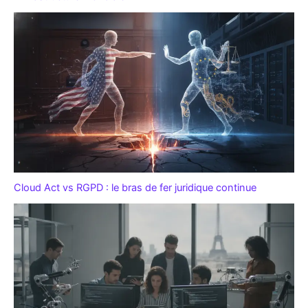
Cloud Act vs RGPD : le bras de fer juridique continue