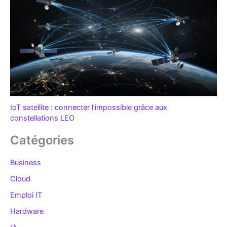
IoT satellite : connecter l’impossible grâce aux
constellations LEO
Catégories
Business
Cloud
Emploi IT
Hardware