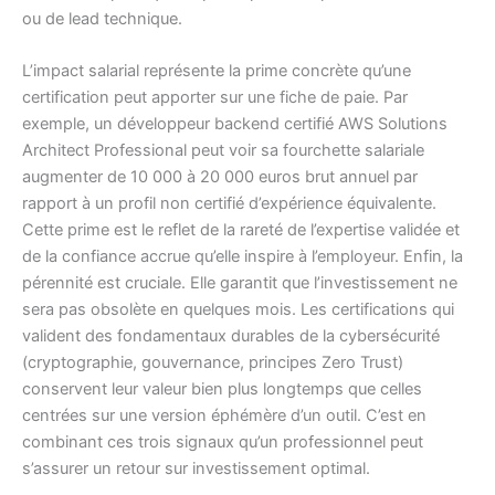
ou de lead technique.
L’impact salarial représente la prime concrète qu’une
certification peut apporter sur une fiche de paie. Par
exemple, un développeur backend certifié AWS Solutions
Architect Professional peut voir sa fourchette salariale
augmenter de 10 000 à 20 000 euros brut annuel par
rapport à un profil non certifié d’expérience équivalente.
Cette prime est le reflet de la rareté de l’expertise validée et
de la confiance accrue qu’elle inspire à l’employeur. Enfin, la
pérennité est cruciale. Elle garantit que l’investissement ne
sera pas obsolète en quelques mois. Les certifications qui
valident des fondamentaux durables de la cybersécurité
(cryptographie, gouvernance, principes Zero Trust)
conservent leur valeur bien plus longtemps que celles
centrées sur une version éphémère d’un outil. C’est en
combinant ces trois signaux qu’un professionnel peut
s’assurer un retour sur investissement optimal.