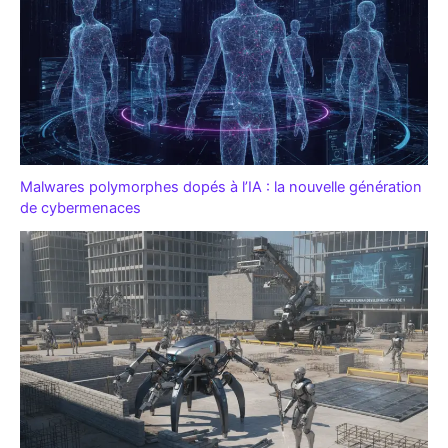
Malwares polymorphes dopés à l’IA : la nouvelle génération
de cybermenaces