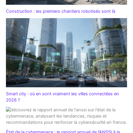
Construction : les premiers chantiers robotisés sont là
Smart city : où en sont vraiment les villes connectées en
2026 ?
État de la cybermenace : le rapport annuel de l’ANSSI à la