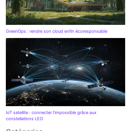
GreenOps : rendre son cloud enfin écoresponsable
IoT satellite : connecter l’impossible grâce aux
constellations LEO