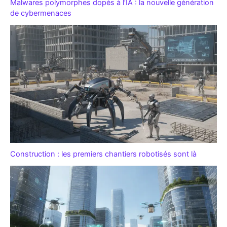
Malwares polymorphes dopés à l’IA : la nouvelle génération
de cybermenaces
Construction : les premiers chantiers robotisés sont là