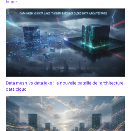
loupe
Data mesh vs data lake : la nouvelle bataille de l’architecture
data cloud