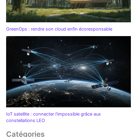
GreenOps : rendre son cloud enfin écoresponsable
IoT satellite : connecter l’impossible grâce aux
constellations LEO
Catégories