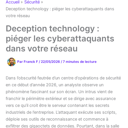
Accueil
Sécurité
Deception technology : piéger les cyberattaquants dans
votre réseau
Deception technology :
piéger les cyberattaquants
dans votre réseau
Par
Franck F
/
22/05/2026
/
7 minutes de lecture
Dans l’obscurité feutrée d’un centre d’opérations de sécurité
en ce début d’année 2026, un analyste observe un
phénomène fascinant sur son écran. Un intrus vient de
franchir le périmètre extérieur et se dirige avec assurance
vers ce qu’il croit être le serveur contenant les secrets
industriels de l’entreprise. L’attaquant exécute ses scripts,
déploie ses outils de reconnaissance et commence à
exfiltrer des gigaoctets de données. Pourtant, dans la salle