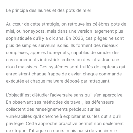
Le principe des leurres et des pots de miel
Au cœur de cette stratégie, on retrouve les célèbres pots de
miel, ou honeypots, mais dans une version largement plus
sophistiquée qu’il y a dix ans. En 2026, ces pièges ne sont
plus de simples serveurs isolés. Ils forment des réseaux
complexes, appelés honeynets, capables de simuler des
environnements industriels entiers ou des infrastructures
cloud massives. Ces systèmes sont truffés de capteurs qui
enregistrent chaque frappe de clavier, chaque commande
exécutée et chaque malware déposé par l’attaquant.
L’objectif est d’étudier l’adversaire sans qu’il s’en aperçoive.
En observant ses méthodes de travail, les défenseurs
collectent des renseignements précieux sur les
vulnérabilités qu’il cherche à exploiter et sur les outils qu’il
privilégie. Cette approche proactive permet non seulement
de stopper l’attaque en cours, mais aussi de vacciner le