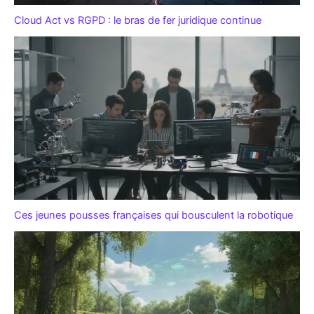
Cloud Act vs RGPD : le bras de fer juridique continue
Ces jeunes pousses françaises qui bousculent la robotique