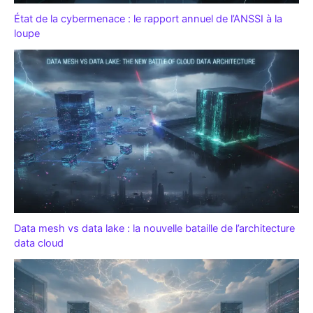
État de la cybermenace : le rapport annuel de l’ANSSI à la
loupe
Data mesh vs data lake : la nouvelle bataille de l’architecture
data cloud