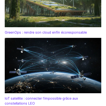
GreenOps : rendre son cloud enfin écoresponsable
IoT satellite : connecter l’impossible grâce aux
constellations LEO