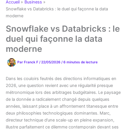
Accueil
Business
Snowflake vs Databricks : le duel qui façonne la data
moderne
Snowflake vs Databricks : le
duel qui façonne la data
moderne
Par
Franck F
/
22/05/2026
/
6 minutes de lecture
Dans les couloirs feutrés des directions informatiques en
2026, une question revient avec une régularité presque
métronomique lors des arbitrages budgétaires. Le paysage
de la donnée a radicalement changé depuis quelques
années, laissant place à un affrontement titanesque entre
deux philosophies technologiques dominantes. Marc,
directeur technique d’une scale-up en pleine expansion,
illustre parfaitement ce dilemme contemporain devant ses