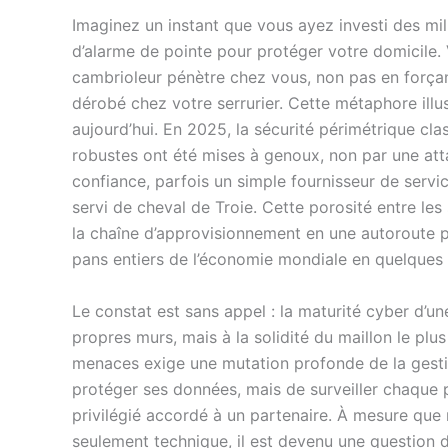
Imaginez un instant que vous ayez investi des mi
d’alarme de pointe pour protéger votre domicile. 
cambrioleur pénètre chez vous, non pas en forçant
dérobé chez votre serrurier. Cette métaphore illus
aujourd’hui. En 2025, la sécurité périmétrique cla
robustes ont été mises à genoux, non par une atta
confiance, parfois un simple fournisseur de servic
servi de cheval de Troie. Cette porosité entre le
la chaîne d’approvisionnement en une autoroute p
pans entiers de l’économie mondiale en quelques 
Le constat est sans appel : la maturité cyber d’un
propres murs, mais à la solidité du maillon le pl
menaces exige une mutation profonde de la gestion
protéger ses données, mais de surveiller chaque 
privilégié accordé à un partenaire. À mesure que 
seulement technique, il est devenu une question d