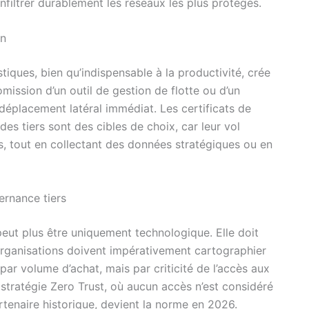
nfiltrer durablement les réseaux les plus protégés.
on
stiques, bien qu’indispensable à la productivité, crée
ssion d’un outil de gestion de flotte ou d’un
 déplacement latéral immédiat. Les certificats de
des tiers sont des cibles de choix, car leur vol
, tout en collectant des données stratégiques ou en
ernance tiers
eut plus être uniquement technologique. Elle doit
organisations doivent impérativement cartographier
s par volume d’achat, mais par criticité de l’accès aux
stratégie Zero Trust, où aucun accès n’est considéré
tenaire historique, devient la norme en 2026.