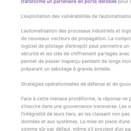
transforme un partenaire en porte dérobée
pour i
L’exploitation des vulnérabilités de l’automatisati
L’automatisation des processus industriels et logi
de nouveaux vecteurs de propagation. La compromi
logiciel de pilotage d’entrepôt peut permettre un
sécurité et les clés de chiffrement partagés avec 
permet de passer inaperçu pendant de longs mois
préparant un sabotage à grande échelle.
Stratégies opérationnelles de défense et de gouv
Face à cette menace protéiforme, la réponse ne p
s’inscrire dans une gouvernance transverse. Les 
l’intégralité de leurs tiers, en les classant non pa
données et aux systèmes. La mise en place d’une 
comme sûr par défaut, même s’il provient d’un par