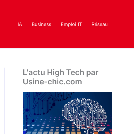
IA
Business
Emploi IT
Réseau
L'actu High Tech par
Usine-chic.com