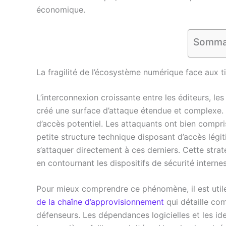
économique.
Somma
La fragilité de l’écosystème numérique face aux t
L’interconnexion croissante entre les éditeurs, les
créé une surface d’attaque étendue et complexe. 
d’accès potentiel. Les attaquants ont bien compr
petite structure technique disposant d’accès lé
s’attaquer directement à ces derniers. Cette stra
en contournant les dispositifs de sécurité interne
Pour mieux comprendre ce phénomène, il est util
de la chaîne d’approvisionnement
qui détaille com
défenseurs. Les dépendances logicielles et les i