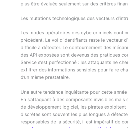
plus être évaluée seulement sur des critères finan
Les mutations technologiques des vecteurs d’int
Les modes opératoires des cybercriminels continue
précédent. Le vol d’identifiants reste le vecteur d’a
difficile à détecter. Le contournement des mécanis
des API exposées sont devenus des pratiques cou
Service s’est perfectionné : les attaquants ne che
exfiltrer des informations sensibles pour faire ch
d’un même prestataire.
Une autre tendance inquiétante pour cette année
En s’attaquant à des composants invisibles mais 
de développement logiciel, les pirates exploitent
discrètes sont souvent les plus longues à détecte
responsables de la sécurité, il est impératif d