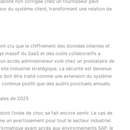
rabilité non corrigée chez un fournisseur peut
œur du système client, transformant une relation de
ont cru que le chiffrement des données internes et
ge massif du SaaS et des outils collaboratifs a
i, un accès administrateur volé chez un prestataire de
site industriel stratégique. La sécurité est devenue
re doit être traité comme une extension du système
e continue plutôt que des audits ponctuels annuels.
iales de 2025
dont l’onde de choc se fait encore sentir. Le cas de
 un avertissement pour tout le secteur industriel.
nformatique ayant accès aux environnements SAP, le