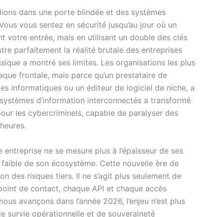
llions dans une porte blindée et des systèmes
Vous vous sentez en sécurité jusqu’au jour où un
 votre entrée, mais en utilisant un double des clés
tre parfaitement la réalité brutale des entreprises
ssique a montré ses limites. Les organisations les plus
que frontale, mais parce qu’un prestataire de
es informatiques ou un éditeur de logiciel de niche, a
s systèmes d’information interconnectés a transformé
our les cybercriminels, capable de paralyser des
heures.
e entreprise ne se mesure plus à l’épaisseur de ses
us faible de son écosystème. Cette nouvelle ère de
 des risques tiers. Il ne s’agit plus seulement de
point de contact, chaque API et chaque accès
nous avançons dans l’année 2026, l’enjeu n’est plus
e survie opérationnelle et de souveraineté