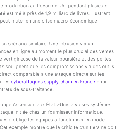
de production au Royaume-Uni pendant plusieurs
 estimé à près de 1,9 milliard de livres, illustrant
s peut muter en une crise macro-économique
un scénario similaire. Une intrusion via un
andes en ligne au moment le plus crucial des ventes
e vertigineuse de la valeur boursière et des pertes
s soulignent que les compromissions via des outils
irect comparable à une attaque directe sur les
r les
cyberattaques supply chain en France
pour
ntrats de sous-traitance.
groupe Ascension aux États-Unis a vu ses systèmes
ttaque initiée chez un fournisseur informatique.
ques a obligé les équipes à fonctionner en mode
Cet exemple montre que la criticité d’un tiers ne doit