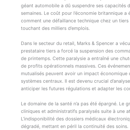
géant automobile a dû suspendre ses capacités 
semaines. Le coût pour l’économie britannique a été
comment une défaillance technique chez un tier
touchant des milliers d’emplois.
Dans le secteur du retail, Marks & Spencer a vécu 
prestataire tiers a forcé la suspension des comm
de printemps. Cette paralysie a entraîné une chut
de profits opérationnels massives. Ces événement
mutualisés peuvent avoir un impact économique d
systèmes centraux. Il est devenu crucial d’analyse
anticiper les futures régulations et adapter les co
Le domaine de la santé n’a pas été épargné. Le 
cliniques et administratifs paralysés suite à une a
L’indisponibilité des dossiers médicaux électroni
dégradé, mettant en péril la continuité des soins. 