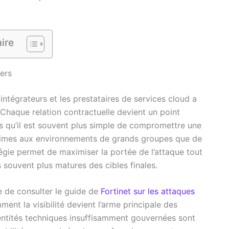
ire
iers
 intégrateurs et les prestataires de services cloud a
Chaque relation contractuelle devient un point
is qu’il est souvent plus simple de compromettre une
gitimes aux environnements de grands groupes que de
tégie permet de maximiser la portée de l’attaque tout
s souvent plus matures des cibles finales.
e de consulter le guide de
Fortinet sur les attaques
ment la visibilité devient l’arme principale des
dentités techniques insuffisamment gouvernées sont