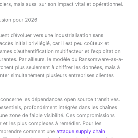
ciers, mais aussi sur son impact vital et opérationnel.
rusion pour 2026
nt d’évoluer vers une industrialisation sans
ccès initial privilégié, car il est peu coûteux et
mes d’authentification multifacteur et l’exploitation
rantes. Par ailleurs, le modèle du Ransomware-as-a-
rchent plus seulement à chiffrer les données, mais à
anter simultanément plusieurs entreprises clientes
 concerne les dépendances open source transitives.
essentiels, profondément intégrés dans les chaînes
 une zone de faible visibilité. Ces compromissions
r et les plus complexes à remédier. Pour les
e comprendre comment une
attaque supply chain