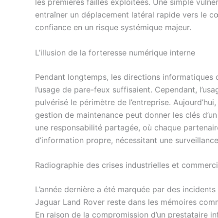
les premières failles exploitées. Une simple vulné
entraîner un déplacement latéral rapide vers le c
confiance en un risque systémique majeur.
L’illusion de la forteresse numérique interne
Pendant longtemps, les directions informatiques 
l’usage de pare-feux suffisaient. Cependant, l’usa
pulvérisé le périmètre de l’entreprise. Aujourd’hu
gestion de maintenance peut donner les clés d’un 
une responsabilité partagée, où chaque partenai
d’information propre, nécessitant une surveillanc
Radiographie des crises industrielles et commerc
L’année dernière a été marquée par des incidents 
Jaguar Land Rover reste dans les mémoires comme
En raison de la compromission d’un prestataire i