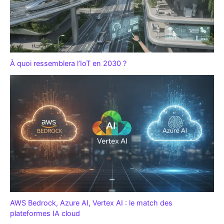
À quoi ressemblera l’IoT en 2030 ?
AWS Bedrock, Azure AI, Vertex AI : le match des
plateformes IA cloud