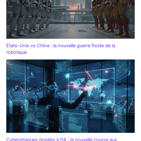
États-Unis vs Chine : la nouvelle guerre froide de la
robotique
Cyberattaques dopées à l’IA : la nouvelle course aux