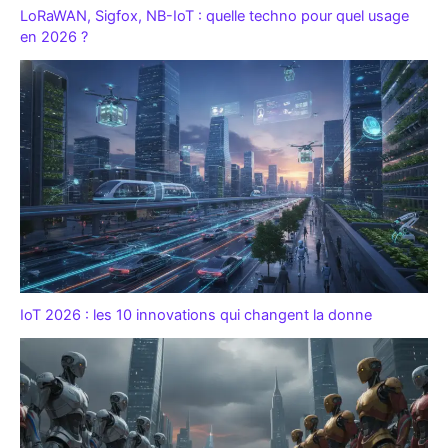
LoRaWAN, Sigfox, NB-IoT : quelle techno pour quel usage
en 2026 ?
IoT 2026 : les 10 innovations qui changent la donne