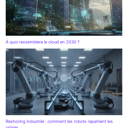
À quoi ressemblera le cloud en 2030 ?
Reshoring industriel : comment les robots rapatrient les
usines