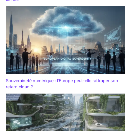
Souveraineté numérique : l’Europe peut-elle rattraper son
retard cloud ?