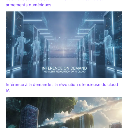
armements numériques
Inférence à la demande : la révolution silencieuse du cloud
IA