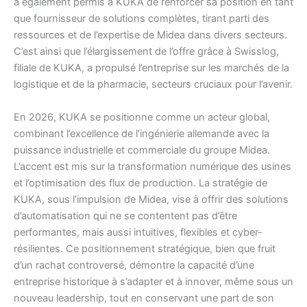
a également permis à KUKA de renforcer sa position en tant
que fournisseur de solutions complètes, tirant parti des
ressources et de l’expertise de Midea dans divers secteurs.
C’est ainsi que l’élargissement de l’offre grâce à Swisslog,
filiale de KUKA, a propulsé l’entreprise sur les marchés de la
logistique et de la pharmacie, secteurs cruciaux pour l’avenir.
En 2026, KUKA se positionne comme un acteur global,
combinant l’excellence de l’ingénierie allemande avec la
puissance industrielle et commerciale du groupe Midea.
L’accent est mis sur la transformation numérique des usines
et l’optimisation des flux de production. La stratégie de
KUKA, sous l’impulsion de Midea, vise à offrir des solutions
d’automatisation qui ne se contentent pas d’être
performantes, mais aussi intuitives, flexibles et cyber-
résilientes. Ce positionnement stratégique, bien que fruit
d’un rachat controversé, démontre la capacité d’une
entreprise historique à s’adapter et à innover, même sous un
nouveau leadership, tout en conservant une part de son