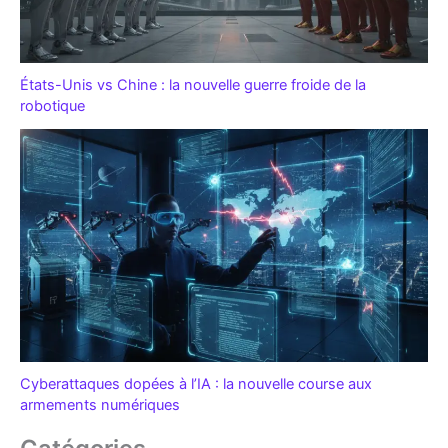
États-Unis vs Chine : la nouvelle guerre froide de la
robotique
Cyberattaques dopées à l’IA : la nouvelle course aux
armements numériques