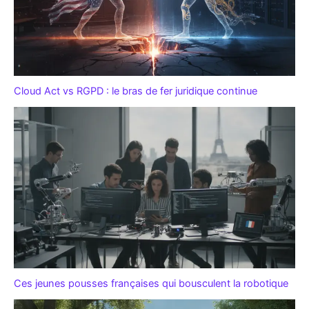
Cloud Act vs RGPD : le bras de fer juridique continue
Ces jeunes pousses françaises qui bousculent la robotique