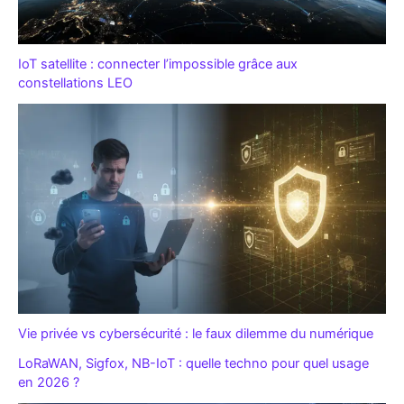
IoT satellite : connecter l’impossible grâce aux
constellations LEO
Vie privée vs cybersécurité : le faux dilemme du numérique
LoRaWAN, Sigfox, NB-IoT : quelle techno pour quel usage
en 2026 ?