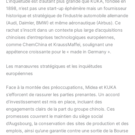
L’inquiétude est d’autant plus grande que KUKA, fondée en
1898, n’est pas une start-up éphémère mais un fournisseur
historique et stratégique de l’industrie automobile allemande
(Audi, Daimler, BMW) et même aéronautique (Airbus). Ce
rachat s’inscrit dans un contexte plus large d’acquisitions
chinoises d’entreprises technologiques européennes,
comme ChemChina et KraussMaffei, soulignant une
appétence croissante pour le « made in Germany ».
Les manœuvres stratégiques et les inquiétudes
européennes
Face à la montée des préoccupations, Midea et KUKA
s’efforcent de rassurer les parties prenantes. Un accord
d’investissement est mis en place, incluant des
engagements clairs de la part du groupe chinois. Ces
promesses couvrent le maintien du siège social
d’Augsbourg, la conservation des sites de production et des
emplois, ainsi qu’une garantie contre une sortie de la Bourse