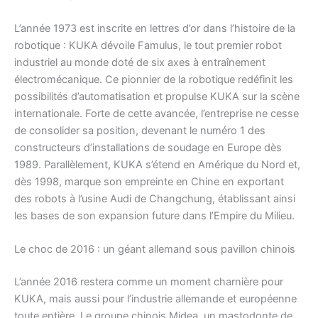
L’année 1973 est inscrite en lettres d’or dans l’histoire de la
robotique : KUKA dévoile Famulus, le tout premier robot
industriel au monde doté de six axes à entraînement
électromécanique. Ce pionnier de la robotique redéfinit les
possibilités d’automatisation et propulse KUKA sur la scène
internationale. Forte de cette avancée, l’entreprise ne cesse
de consolider sa position, devenant le numéro 1 des
constructeurs d’installations de soudage en Europe dès
1989. Parallèlement, KUKA s’étend en Amérique du Nord et,
dès 1998, marque son empreinte en Chine en exportant
des robots à l’usine Audi de Changchung, établissant ainsi
les bases de son expansion future dans l’Empire du Milieu.
Le choc de 2016 : un géant allemand sous pavillon chinois
L’année 2016 restera comme un moment charnière pour
KUKA, mais aussi pour l’industrie allemande et européenne
toute entière. Le groupe chinois Midea, un mastodonte de