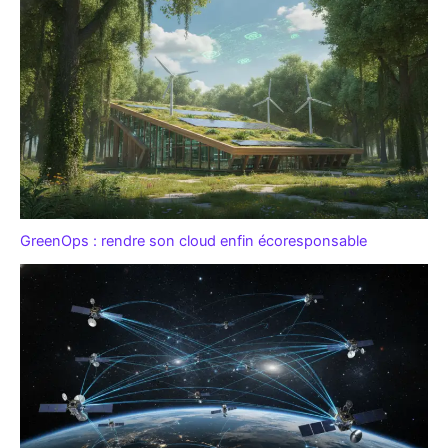
GreenOps : rendre son cloud enfin écoresponsable