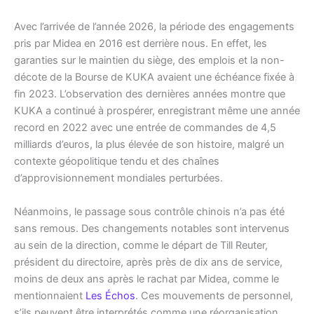
Avec l’arrivée de l’année 2026, la période des engagements
pris par Midea en 2016 est derrière nous. En effet, les
garanties sur le maintien du siège, des emplois et la non-
décote de la Bourse de KUKA avaient une échéance fixée à
fin 2023. L’observation des dernières années montre que
KUKA a continué à prospérer, enregistrant même une année
record en 2022 avec une entrée de commandes de 4,5
milliards d’euros, la plus élevée de son histoire, malgré un
contexte géopolitique tendu et des chaînes
d’approvisionnement mondiales perturbées.
Néanmoins, le passage sous contrôle chinois n’a pas été
sans remous. Des changements notables sont intervenus
au sein de la direction, comme le départ de Till Reuter,
président du directoire, après près de dix ans de service,
moins de deux ans après le rachat par Midea, comme le
mentionnaient
Les Échos
. Ces mouvements de personnel,
s’ils peuvent être interprétés comme une réorganisation