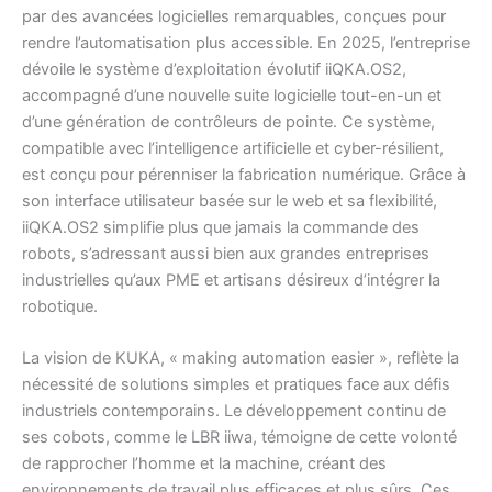
par des avancées logicielles remarquables, conçues pour
rendre l’automatisation plus accessible. En 2025, l’entreprise
dévoile le système d’exploitation évolutif iiQKA.OS2,
accompagné d’une nouvelle suite logicielle tout-en-un et
d’une génération de contrôleurs de pointe. Ce système,
compatible avec l’intelligence artificielle et cyber-résilient,
est conçu pour pérenniser la fabrication numérique. Grâce à
son interface utilisateur basée sur le web et sa flexibilité,
iiQKA.OS2 simplifie plus que jamais la commande des
robots, s’adressant aussi bien aux grandes entreprises
industrielles qu’aux PME et artisans désireux d’intégrer la
robotique.
La vision de KUKA, « making automation easier », reflète la
nécessité de solutions simples et pratiques face aux défis
industriels contemporains. Le développement continu de
ses cobots, comme le LBR iiwa, témoigne de cette volonté
de rapprocher l’homme et la machine, créant des
environnements de travail plus efficaces et plus sûrs. Ces