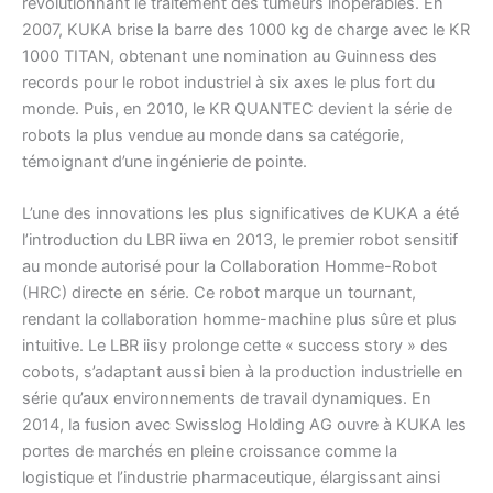
révolutionnant le traitement des tumeurs inopérables. En
2007, KUKA brise la barre des 1000 kg de charge avec le KR
1000 TITAN, obtenant une nomination au Guinness des
records pour le robot industriel à six axes le plus fort du
monde. Puis, en 2010, le KR QUANTEC devient la série de
robots la plus vendue au monde dans sa catégorie,
témoignant d’une ingénierie de pointe.
L’une des innovations les plus significatives de KUKA a été
l’introduction du LBR iiwa en 2013, le premier robot sensitif
au monde autorisé pour la Collaboration Homme-Robot
(HRC) directe en série. Ce robot marque un tournant,
rendant la collaboration homme-machine plus sûre et plus
intuitive. Le LBR iisy prolonge cette « success story » des
cobots, s’adaptant aussi bien à la production industrielle en
série qu’aux environnements de travail dynamiques. En
2014, la fusion avec Swisslog Holding AG ouvre à KUKA les
portes de marchés en pleine croissance comme la
logistique et l’industrie pharmaceutique, élargissant ainsi