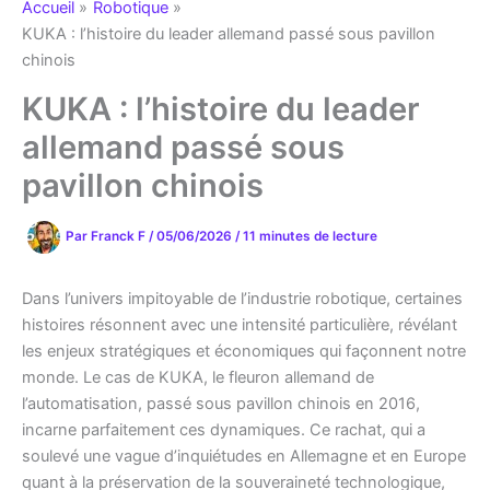
Accueil
Robotique
KUKA : l’histoire du leader allemand passé sous pavillon
chinois
KUKA : l’histoire du leader
allemand passé sous
pavillon chinois
Par
Franck F
/
05/06/2026
/
11 minutes de lecture
Dans l’univers impitoyable de l’industrie robotique, certaines
histoires résonnent avec une intensité particulière, révélant
les enjeux stratégiques et économiques qui façonnent notre
monde. Le cas de KUKA, le fleuron allemand de
l’automatisation, passé sous pavillon chinois en 2016,
incarne parfaitement ces dynamiques. Ce rachat, qui a
soulevé une vague d’inquiétudes en Allemagne et en Europe
quant à la préservation de la souveraineté technologique,