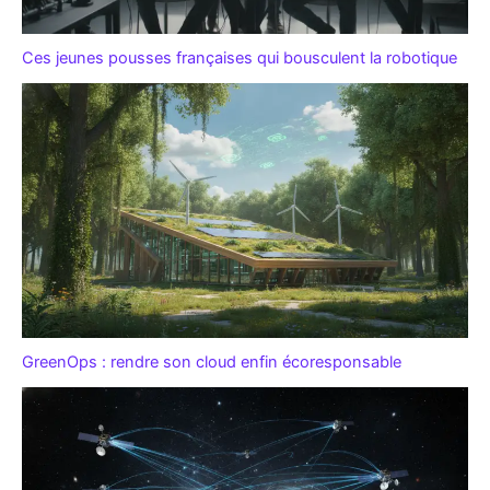
Ces jeunes pousses françaises qui bousculent la robotique
GreenOps : rendre son cloud enfin écoresponsable