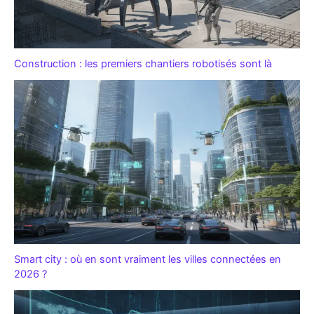
Construction : les premiers chantiers robotisés sont là
Smart city : où en sont vraiment les villes connectées en
2026 ?