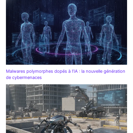
Malwares polymorphes dopés à l’IA : la nouvelle génération
de cybermenaces