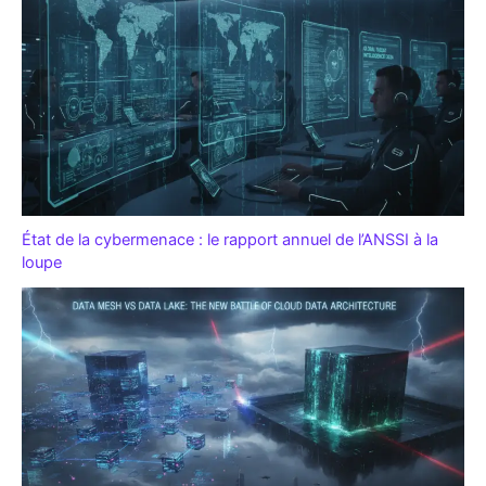
État de la cybermenace : le rapport annuel de l’ANSSI à la
loupe