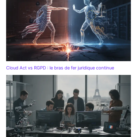
Cloud Act vs RGPD : le bras de fer juridique continue