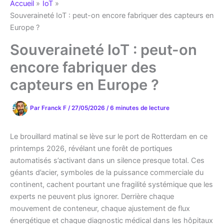
Accueil
IoT
Souveraineté IoT : peut-on encore fabriquer des capteurs en
Europe ?
Souveraineté IoT : peut-on
encore fabriquer des
capteurs en Europe ?
Par
Franck F
/
27/05/2026
/
6 minutes de lecture
Le brouillard matinal se lève sur le port de Rotterdam en ce
printemps 2026, révélant une forêt de portiques
automatisés s’activant dans un silence presque total. Ces
géants d’acier, symboles de la puissance commerciale du
continent, cachent pourtant une fragilité systémique que les
experts ne peuvent plus ignorer. Derrière chaque
mouvement de conteneur, chaque ajustement de flux
énergétique et chaque diagnostic médical dans les hôpitaux