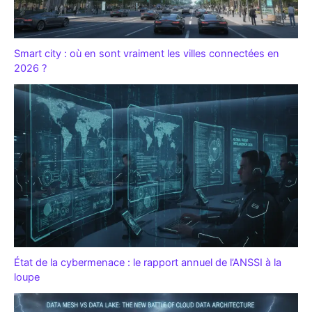
Smart city : où en sont vraiment les villes connectées en
2026 ?
État de la cybermenace : le rapport annuel de l’ANSSI à la
loupe