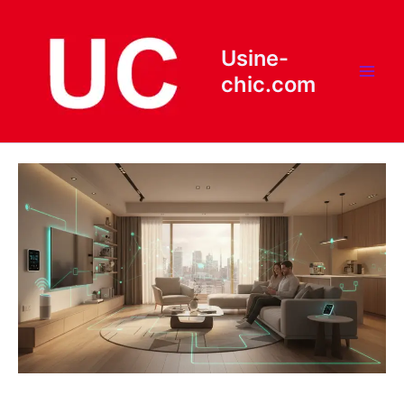
Aller
au
contenu
Usine-
chic.com