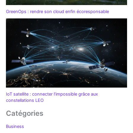
GreenOps : rendre son cloud enfin écoresponsable
IoT satellite : connecter l’impossible grâce aux
constellations LEO
Catégories
Business