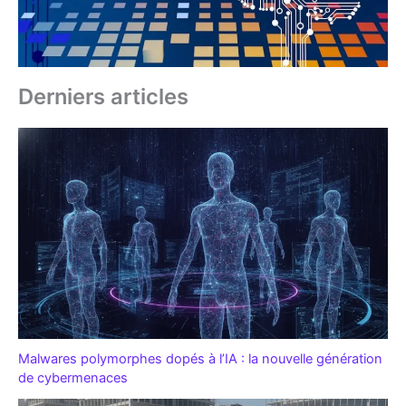
Derniers articles
Malwares polymorphes dopés à l’IA : la nouvelle génération
de cybermenaces