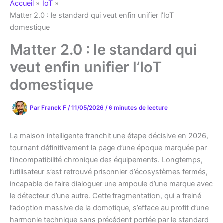
Accueil
IoT
Matter 2.0 : le standard qui veut enfin unifier l’IoT
domestique
Matter 2.0 : le standard qui
veut enfin unifier l’IoT
domestique
Par
Franck F
/
11/05/2026
/
6 minutes de lecture
La maison intelligente franchit une étape décisive en 2026,
tournant définitivement la page d’une époque marquée par
l’incompatibilité chronique des équipements. Longtemps,
l’utilisateur s’est retrouvé prisonnier d’écosystèmes fermés,
incapable de faire dialoguer une ampoule d’une marque avec
le détecteur d’une autre. Cette fragmentation, qui a freiné
l’adoption massive de la domotique, s’efface au profit d’une
harmonie technique sans précédent portée par le standard