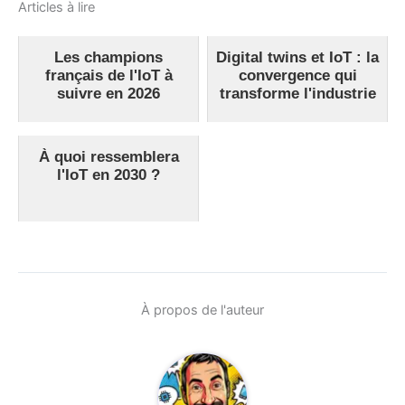
Articles à lire
Les champions
Digital twins et IoT : la
français de l'IoT à
convergence qui
suivre en 2026
transforme l'industrie
À quoi ressemblera
l'IoT en 2030 ?
À propos de l'auteur