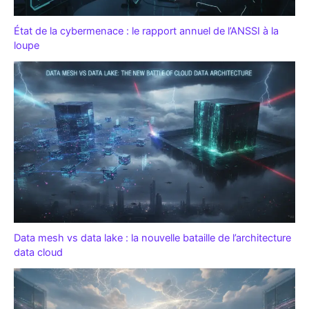
État de la cybermenace : le rapport annuel de l’ANSSI à la
loupe
Data mesh vs data lake : la nouvelle bataille de l’architecture
data cloud