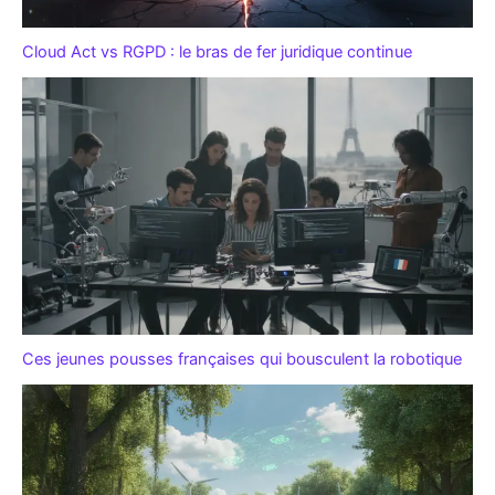
Cloud Act vs RGPD : le bras de fer juridique continue
Ces jeunes pousses françaises qui bousculent la robotique