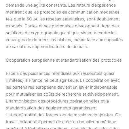
demande une agilité constante. Les retours d’expérience
montrent que les protocoles de communication modernes,
tels que la 5G ou les réseaux satellitaires, sont doublement
exposés. Thales et ses partenaires développent donc des
solutions de cryptographie quantique, visant à rendre les
échanges de données inviolables, même face aux capacités
de calcul des superordinateurs de demain.
Coopération européenne et standardisation des protocoles
Face à des puissances mondiales aux ressources quasi
illimitées, la France ne peut agir seule. La coopération avec
les partenaires européens devient un levier indispensable
pour mutualiser les coûts de recherche et développement.
L’harmonisation des procédures opérationnelles et la
standardisation des équipements garantissent
l’interopérabilité des forces lors de missions conjointes. Ce
travail collaboratif permet de créer un bouclier numérique
cohérent à l’échelle du continent, capable de résister à des