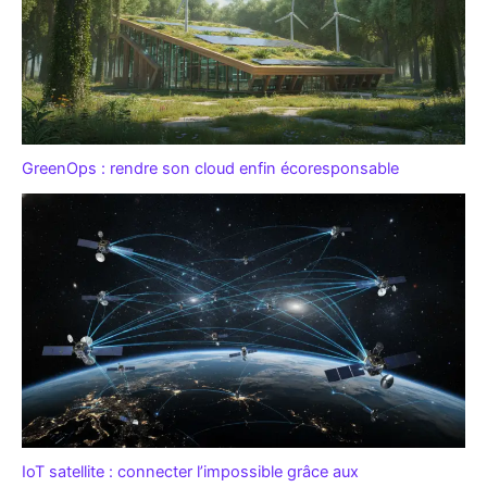
GreenOps : rendre son cloud enfin écoresponsable
IoT satellite : connecter l’impossible grâce aux