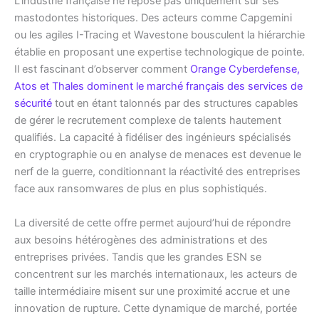
L’industrie française ne repose pas uniquement sur ses
mastodontes historiques. Des acteurs comme Capgemini
ou les agiles I-Tracing et Wavestone bousculent la hiérarchie
établie en proposant une expertise technologique de pointe.
Il est fascinant d’observer comment
Orange Cyberdefense,
Atos et Thales dominent le marché français des services de
sécurité
tout en étant talonnés par des structures capables
de gérer le recrutement complexe de talents hautement
qualifiés. La capacité à fidéliser des ingénieurs spécialisés
en cryptographie ou en analyse de menaces est devenue le
nerf de la guerre, conditionnant la réactivité des entreprises
face aux ransomwares de plus en plus sophistiqués.
La diversité de cette offre permet aujourd’hui de répondre
aux besoins hétérogènes des administrations et des
entreprises privées. Tandis que les grandes ESN se
concentrent sur les marchés internationaux, les acteurs de
taille intermédiaire misent sur une proximité accrue et une
innovation de rupture. Cette dynamique de marché, portée