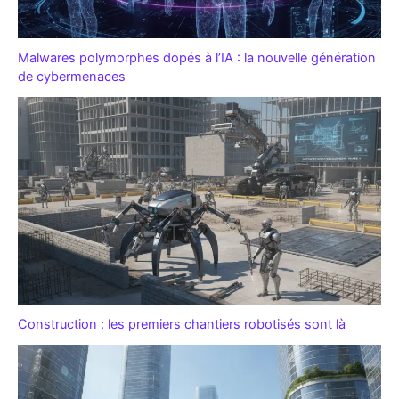
Malwares polymorphes dopés à l’IA : la nouvelle génération
de cybermenaces
Construction : les premiers chantiers robotisés sont là