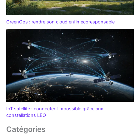
GreenOps : rendre son cloud enfin écoresponsable
IoT satellite : connecter l’impossible grâce aux
constellations LEO
Catégories