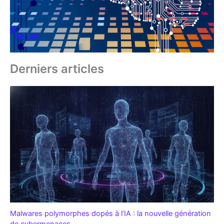
Derniers articles
Malwares polymorphes dopés à l’IA : la nouvelle génération