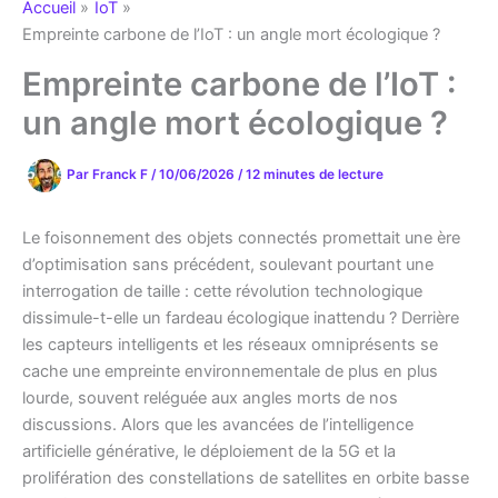
Accueil
IoT
Empreinte carbone de l’IoT : un angle mort écologique ?
Empreinte carbone de l’IoT :
un angle mort écologique ?
Par
Franck F
/
10/06/2026
/
12 minutes de lecture
Le foisonnement des objets connectés promettait une ère
d’optimisation sans précédent, soulevant pourtant une
interrogation de taille : cette révolution technologique
dissimule-t-elle un fardeau écologique inattendu ? Derrière
les capteurs intelligents et les réseaux omniprésents se
cache une empreinte environnementale de plus en plus
lourde, souvent reléguée aux angles morts de nos
discussions. Alors que les avancées de l’intelligence
artificielle générative, le déploiement de la 5G et la
prolifération des constellations de satellites en orbite basse