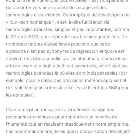
Pour un avenir numérique plus enviable, il est indispensable
de s’orienter vers une sobriété des usages et des
technologies elles-mêmes. Cela implique de développer une
« low-tech numérique », c’est-à-dire l’utilisation de
technologies robustes, simples et peu impactantes, comme
la 2G ou le SMS, pour répondre aux besoins quotidiens. De
nombreux retours d’expérience prouvent que cette
approche n’est pas synonyme de régression et qu’elle est
souvent très bien accueillie par les utilisateurs. L’articulation
entre « low » et « high » tech est essentielle, en utilisant les
technologies avancées là où elles sont indispensables (par
exemple, pour le calcul des prévisions météorologiques) et
des solutions plus sobres là où elles suffisent (un SMS pour
les consulter).
L’écoconception radicale vise à optimiser l’usage des
ressources numériques pour répondre aux besoins de
l’humanité tout en réduisant drastiquement notre empreinte.
Les recommandations, telles que la mutualisation des objets